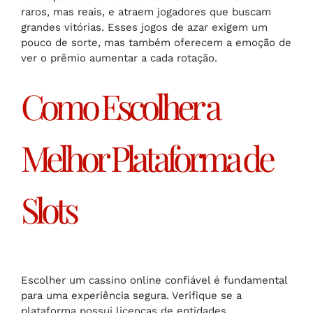
raros, mas reais, e atraem jogadores que buscam
grandes vitórias. Esses jogos de azar exigem um
pouco de sorte, mas também oferecem a emoção de
ver o prêmio aumentar a cada rotação.
Como Escolher a
Melhor Plataforma de
Slots
Escolher um cassino online confiável é fundamental
para uma experiência segura. Verifique se a
plataforma possui licenças de entidades