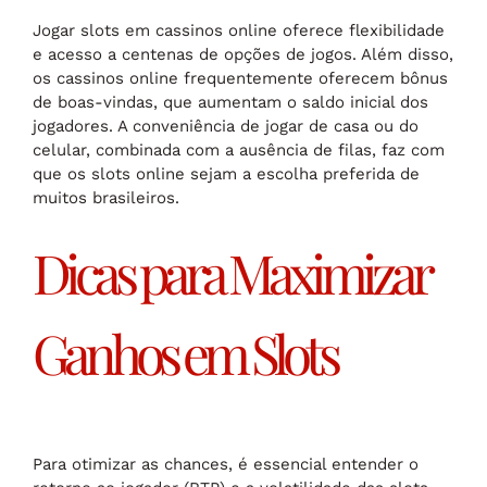
Jogar slots em cassinos online oferece flexibilidade
e acesso a centenas de opções de jogos. Além disso,
os cassinos online frequentemente oferecem bônus
de boas-vindas, que aumentam o saldo inicial dos
jogadores. A conveniência de jogar de casa ou do
celular, combinada com a ausência de filas, faz com
que os slots online sejam a escolha preferida de
muitos brasileiros.
Dicas para Maximizar
Ganhos em Slots
Para otimizar as chances, é essencial entender o