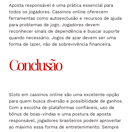
Aposta responsável é uma prática essencial para
todos os jogadores. Cassinos online oferecem
ferramentas como autoexclusão e recursos de ajuda
para problemas de jogo. Jogadores devem
reconhecer sinais de dependência e buscar suporte
quando necessário. Jogos de azar devem ser uma
forma de lazer, não de sobrevivência financeira.
Conclusão
Slots em cassinos online são uma excelente opção
para quem busca diversão e possibilidade de ganhos.
Com a escolha de plataformas confiáveis, uso de
bônus de boas-vindas e uma postura de aposta
responsável, jogadores brasileiros podem aproveitar
ao máximo essa forma de entretenimento. Sempre