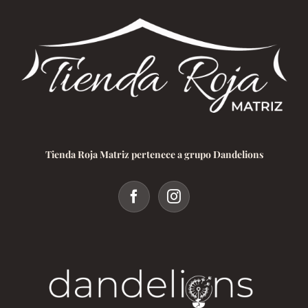
Tienda Roja Matriz pertenece a grupo Dandelions