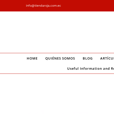
Saltar
info@tiendaroja.com.ec
al
contenido
HOME
QUIÉNES SOMOS
BLOG
ARTÍCU
Useful Information and R