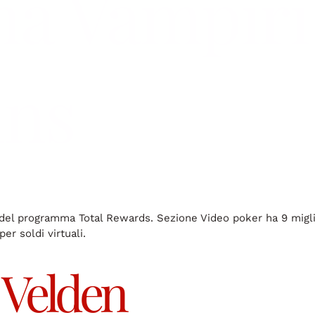
ma Vampir
ins
e del programma Total Rewards. Sezione Video poker ha 9 migli
er soldi virtuali.
 Velden