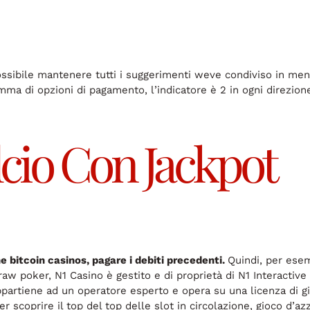
ssibile mantenere tutti i suggerimenti weve condiviso in mente
amma di opzioni di pagamento, l’indicatore è 2 in ogni direzion
cio Con Jackpot
e bitcoin casinos, pagare i debiti precedenti.
Quindi, per esem
 draw poker, N1 Casino è gestito e di proprietà di N1 Interacti
partiene ad un operatore esperto e opera su una licenza di g
per scoprire il top del top delle slot in circolazione, gioco d’