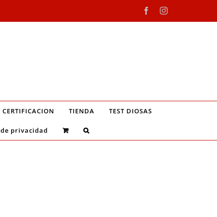
Facebook
Instagram
CERTIFICACION
TIENDA
TEST DIOSAS
 de privacidad