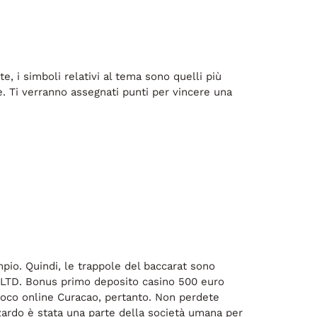
, i simboli relativi al tema sono quelli più
e. Ti verranno assegnati punti per vincere una
pio. Quindi, le trappole del baccarat sono
ve LTD. Bonus primo deposito casino 500 euro
ioco online Curacao, pertanto. Non perdete
azzardo è stata una parte della società umana per