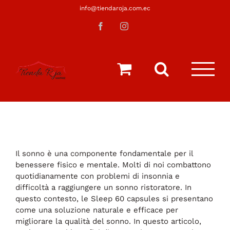
Saltar
info@tiendaroja.com.ec
al
Facebook
Instagram
contenido
Il sonno è una componente fondamentale per il
benessere fisico e mentale. Molti di noi combattono
quotidianamente con problemi di insonnia e
difficoltà a raggiungere un sonno ristoratore. In
questo contesto, le Sleep 60 capsules si presentano
come una soluzione naturale e efficace per
migliorare la qualità del sonno. In questo articolo,