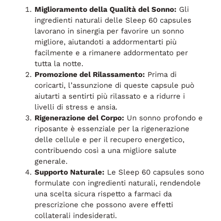
Miglioramento della Qualità del Sonno:
Gli
ingredienti naturali delle Sleep 60 capsules
lavorano in sinergia per favorire un sonno
migliore, aiutandoti a addormentarti più
facilmente e a rimanere addormentato per
tutta la notte.
Promozione del Rilassamento:
Prima di
coricarti, l’assunzione di queste capsule può
aiutarti a sentirti più rilassato e a ridurre i
livelli di stress e ansia.
Rigenerazione del Corpo:
Un sonno profondo e
riposante è essenziale per la rigenerazione
delle cellule e per il recupero energetico,
contribuendo così a una migliore salute
generale.
Supporto Naturale:
Le Sleep 60 capsules sono
formulate con ingredienti naturali, rendendole
una scelta sicura rispetto a farmaci da
prescrizione che possono avere effetti
collaterali indesiderati.