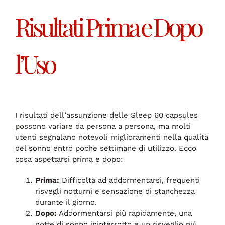
Risultati Prima e Dopo
l’Uso
I risultati dell’assunzione delle Sleep 60 capsules
possono variare da persona a persona, ma molti
utenti segnalano notevoli miglioramenti nella qualità
del sonno entro poche settimane di utilizzo. Ecco
cosa aspettarsi prima e dopo:
Prima:
Difficoltà ad addormentarsi, frequenti
risvegli notturni e sensazione di stanchezza
durante il giorno.
Dopo:
Addormentarsi più rapidamente, una
notte di sonno ininterrotto e un risveglio più