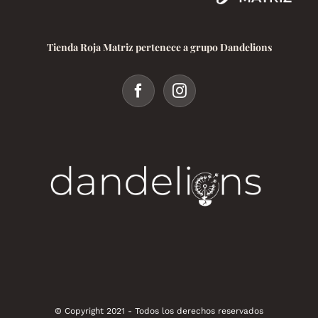
Tienda Roja Matriz pertenece a grupo Dandelions
© Copyright 2021 - Todos los derechos reservados