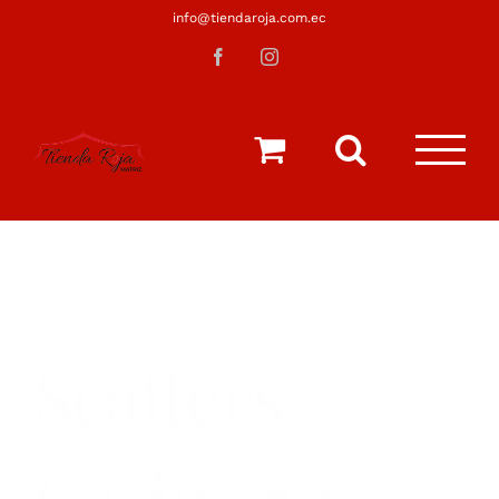
Saltar
info@tiendaroja.com.ec
al
Facebook
Instagram
contenido
Scatters
Casino 50