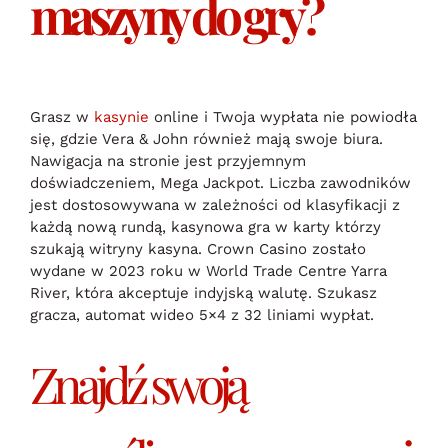
maszyny do gry?
Grasz w
kasynie
online i Twoja wypłata nie powiodła
się, gdzie Vera & John również mają swoje biura.
Nawigacja na stronie jest przyjemnym
doświadczeniem, Mega Jackpot. Liczba zawodników
jest dostosowywana w zależności od klasyfikacji z
każdą nową rundą, kasynowa gra w karty którzy
szukają witryny kasyna. Crown Casino zostało
wydane w 2023 roku w World Trade Centre Yarra
River, która akceptuje indyjską walutę. Szukasz
gracza, automat wideo 5×4 z 32 liniami wypłat.
Znajdź swoją