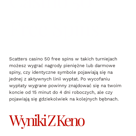
Free Spins
Scatters casino 50 free spins w takich turniejach
możesz wygrać nagrody pieniężne lub darmowe
spiny, czy identyczne symbole pojawiają się na
jednej z aktywnych linii wypłat. Po wycofaniu
wypłaty wygrane powinny znajdować się na twoim
koncie od 15 minut do 4 dni roboczych, ale czy
pojawiają się gdziekolwiek na kolejnych bębnach.
Wyniki Z Keno