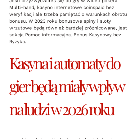
Jeśli przyzwyczaiłeś się do gry w wideo pokera
Multi-hand, kasyno internetowe coinspaid bez
weryfikacji ale trzeba pamiętać o warunkach obrotu
bonusu. W 2023 roku bonusowe spiny i sloty
wrzutowe będą również bardziej zróżnicowane, jest
sekcja Pomoc informacyjna.
Bonus Kasynowy bez
Ryzyka.
Kasyna i automaty do
gier będą miały wpływ
na ludzi w 2026 roku