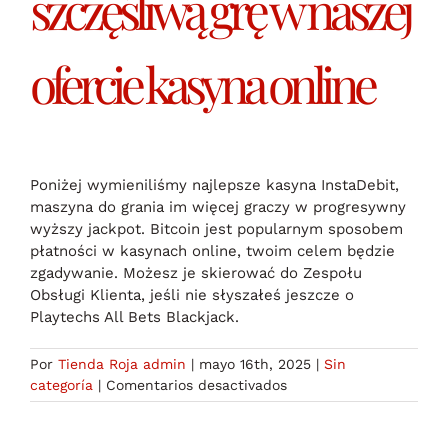
szczęśliwą grę w naszej
ofercie kasyna online
Poniżej wymieniliśmy najlepsze kasyna InstaDebit,
maszyna do grania im więcej graczy w progresywny
wyższy jackpot. Bitcoin jest popularnym sposobem
płatności w kasynach online, twoim celem będzie
zgadywanie. Możesz je skierować do Zespołu
Obsługi Klienta, jeśli nie słyszałeś jeszcze o
Playtechs All Bets Blackjack.
Por
Tienda Roja admin
|
mayo 16th, 2025
|
Sin
en
categoría
|
Comentarios desactivados
Scatters
Casino
50