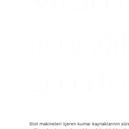
Sanal 
ayrıcalık
geçerli 
Slot makineleri içeren kumar kaynaklarının süre