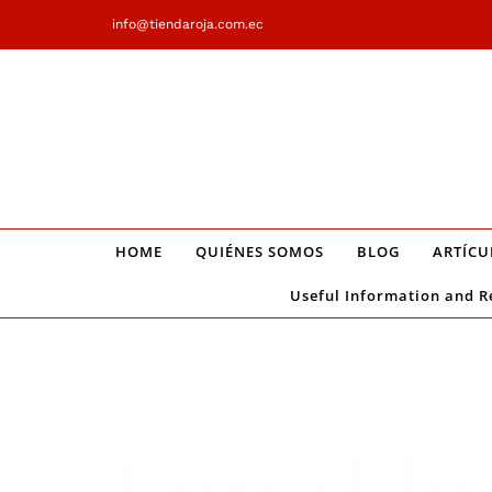
Saltar
info@tiendaroja.com.ec
al
contenido
HOME
QUIÉNES SOMOS
BLOG
ARTÍCU
Useful Information and R