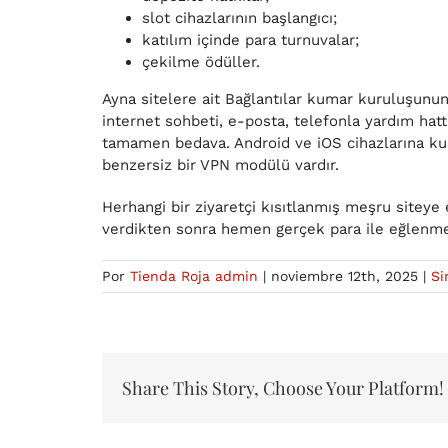
slot cihazlarının başlangıcı;
katılım içinde para turnuvalar;
çekilme ödüller.
Ayna sitelere ait Bağlantılar kumar kuruluşunun
internet sohbeti, e-posta, telefonla yardım hat
tamamen bedava. Android ve iOS cihazlarına kuru
benzersiz bir VPN modülü vardır.
Herhangi bir ziyaretçi kısıtlanmış meşru siteye e
verdikten sonra hemen gerçek para ile eğlenmeye b
Por
Tienda Roja admin
|
noviembre 12th, 2025
|
Si
Share This Story, Choose Your Platform!