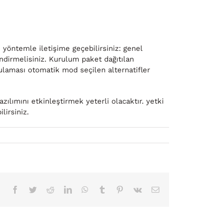
 yöntemle iletişime geçebilirsiniz: genel
ndirmelisiniz. Kurulum paket dağıtılan
ulaması otomatik mod seçilen alternatifler
zılımını etkinleştirmek yeterli olacaktır. yetki
lirsiniz.
Facebook
Twitter
Reddit
LinkedIn
WhatsApp
Tumblr
Pinterest
Vk
Correo
electrónico