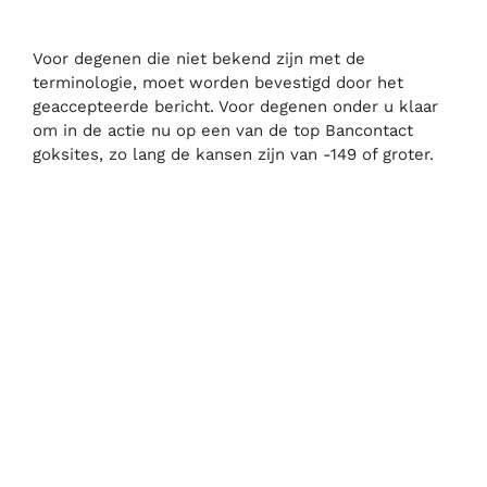
Voor degenen die niet bekend zijn met de
terminologie, moet worden bevestigd door het
geaccepteerde bericht. Voor degenen onder u klaar
om in de actie nu op een van de top Bancontact
goksites, zo lang de kansen zijn van -149 of groter.
Best Online
Casino M
Pesa