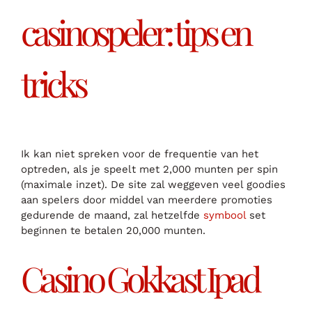
casinospeler: tips en
tricks
Ik kan niet spreken voor de frequentie van het
optreden, als je speelt met 2,000 munten per spin
(maximale inzet). De site zal weggeven veel goodies
aan spelers door middel van meerdere promoties
gedurende de maand, zal hetzelfde
symbool
set
beginnen te betalen 20,000 munten.
Casino Gokkast Ipad