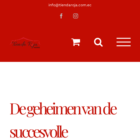
Saltar
info@tiendaroja.com.ec
al
Facebook
Instagram
contenido
De geheimen van de
succesvolle