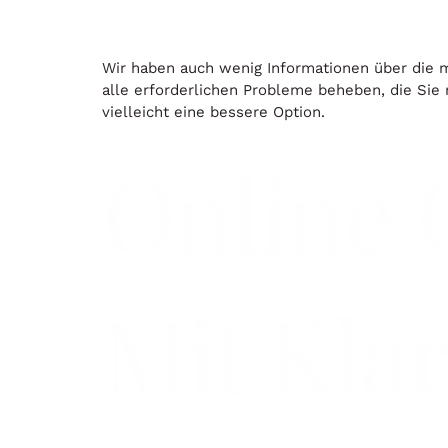
Wir haben auch wenig Informationen über die
alle erforderlichen Probleme beheben, die Sie
vielleicht eine bessere Option.
Online 
Mit Kla