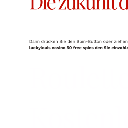
Die zukunft d
Dann drücken Sie den Spin-Button oder ziehen 
luckylouis casino 50 free spins den Sie einzah
Roulett
Kostenl