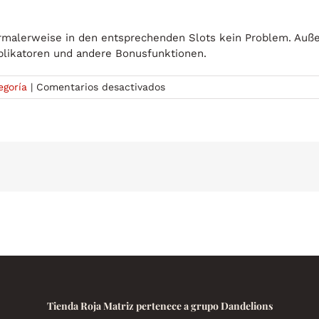
 normalerweise in den entsprechenden Slots kein Problem. A
tiplikatoren und andere Bonusfunktionen.
en
egoría
|
Comentarios desactivados
Roulette
Online
Spielen
Kostenlos
Ohne
Anmeldung
Tienda Roja Matriz pertenece a grupo Dandelions