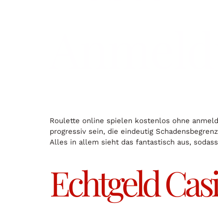
Anmeld
Roulette online spielen kostenlos ohne anmeldu
progressiv sein, die eindeutig Schadensbegrenz
Alles in allem sieht das fantastisch aus, soda
Echtgeld Cas