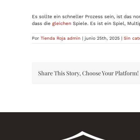
Es sollte ein schneller Prozess sein, ist das
dass die
gleichen
Spiele. Es ist ein Spiel, Mul
Por
Tienda Roja admin
|
junio 25th, 2025
|
Sin cat
Share This Story, Choose Your Platform!