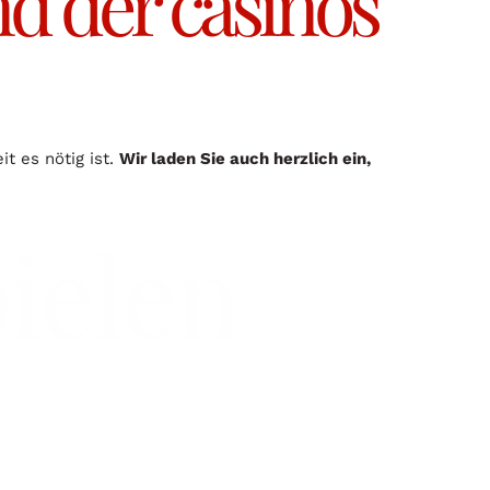
nd der casinos
t es nötig ist.
Wir laden Sie auch herzlich ein,
ielen