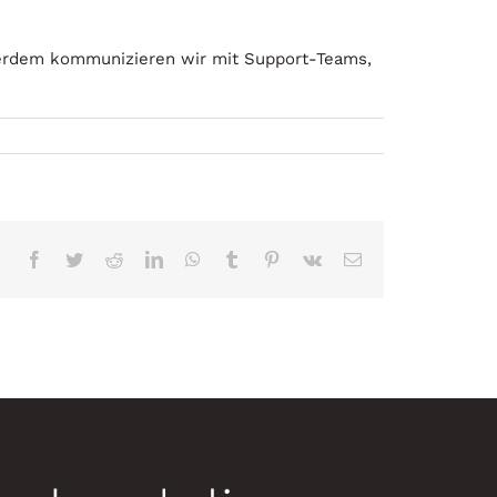
ußerdem kommunizieren wir mit Support-Teams,
Facebook
Twitter
Reddit
LinkedIn
WhatsApp
Tumblr
Pinterest
Vk
Correo
electrónico