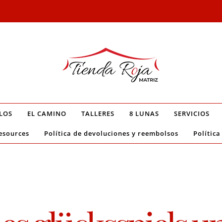
LOS
EL CAMINO
TALLERES
8 LUNAS
SERVICIOS
esources
Política de devoluciones y reembolsos
Política