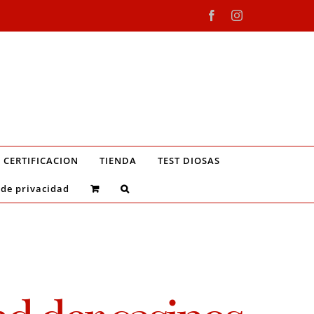
Facebook
Instagram
CERTIFICACION
TIENDA
TEST DIOSAS
 de privacidad