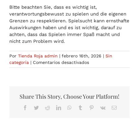
Bitte beachten Sie, dass es wichtig ist,
verantwortungsbewusst zu spielen und die eigenen
Grenzen zu respektieren. Spielsucht kann ernsthafte
Auswirkungen haben und es ist wichtig, darauf zu
achten, dass das Spielen immer Spaß macht und
nicht zum Problem wird.
Por
Tienda Roja admin
|
febrero 16th, 2026
|
Sin
en
categoría
|
Comentarios desactivados
Roulette
Gratis
Free
Spins:
Alles
Share This Story, Choose Your Platform!
was
Facebook
Twitter
Reddit
LinkedIn
WhatsApp
Tumblr
Pinterest
Vk
Correo
du
electrónico
wissen
musst