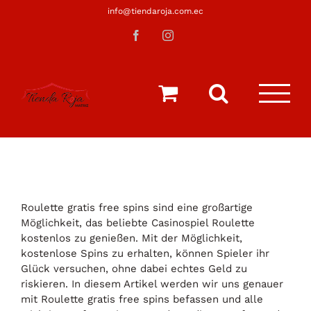
Saltar
info@tiendaroja.com.ec
al
Facebook
Instagram
contenido
Roulette gratis free spins sind eine großartige
Möglichkeit, das beliebte Casinospiel Roulette
kostenlos zu genießen. Mit der Möglichkeit,
kostenlose Spins zu erhalten, können Spieler ihr
Glück versuchen, ohne dabei echtes Geld zu
riskieren. In diesem Artikel werden wir uns genauer
mit Roulette gratis free spins befassen und alle