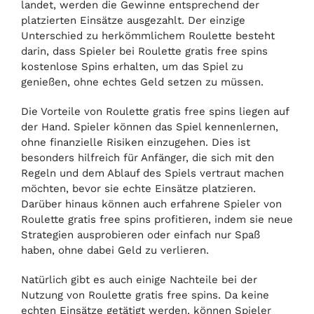
landet, werden die Gewinne entsprechend der
platzierten Einsätze ausgezahlt. Der einzige
Unterschied zu herkömmlichem Roulette besteht
darin, dass Spieler bei Roulette gratis free spins
kostenlose Spins erhalten, um das Spiel zu
genießen, ohne echtes Geld setzen zu müssen.
Die Vorteile von Roulette gratis free spins liegen auf
der Hand. Spieler können das Spiel kennenlernen,
ohne finanzielle Risiken einzugehen. Dies ist
besonders hilfreich für Anfänger, die sich mit den
Regeln und dem Ablauf des Spiels vertraut machen
möchten, bevor sie echte Einsätze platzieren.
Darüber hinaus können auch erfahrene Spieler von
Roulette gratis free spins profitieren, indem sie neue
Strategien ausprobieren oder einfach nur Spaß
haben, ohne dabei Geld zu verlieren.
Natürlich gibt es auch einige Nachteile bei der
Nutzung von Roulette gratis free spins. Da keine
echten Einsätze getätigt werden, können Spieler