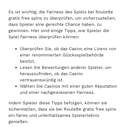
Es ist wichtig, die Fairness des Spiels bei Roulette
gratis free spins zu überprüfen, um sicherzustellen,
dass Spieler eine gerechte Chance haben, zu
gewinnen. Hier sind einige Tipps, wie Spieler die
Spiel Fairness überprüfen können:
Überprüfen Sie, ob das Casino eine Lizenz von
einer renommierten Glücksspielbehörde
besitzt.
Lesen Sie Bewertungen anderer Spieler, um
herauszufinden, ob das Casino
vertrauenswürdig ist.
Wählen Sie Casinos mit einer guten Reputation
und einer nachgewiesenen Fairness.
Indem Spieler diese Tipps befolgen, können sie
sicherstellen, dass sie bei Roulette gratis free spins
ein faires und unterhaltsames Spielerlebnis
genießen.