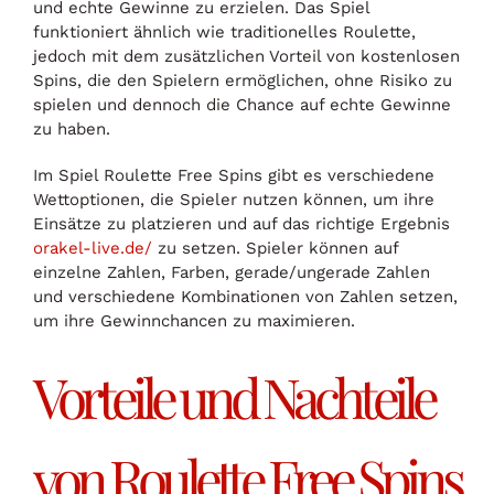
und echte Gewinne zu erzielen. Das Spiel
funktioniert ähnlich wie traditionelles Roulette,
jedoch mit dem zusätzlichen Vorteil von kostenlosen
Spins, die den Spielern ermöglichen, ohne Risiko zu
spielen und dennoch die Chance auf echte Gewinne
zu haben.
Im Spiel Roulette Free Spins gibt es verschiedene
Wettoptionen, die Spieler nutzen können, um ihre
Einsätze zu platzieren und auf das richtige Ergebnis
orakel-live.de/
zu setzen. Spieler können auf
einzelne Zahlen, Farben, gerade/ungerade Zahlen
und verschiedene Kombinationen von Zahlen setzen,
um ihre Gewinnchancen zu maximieren.
Vorteile und Nachteile
von Roulette Free Spins