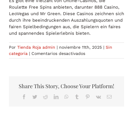
Es gibt eine Vielzahl von Online-Casinos, die
Roulette Free Spins anbieten, darunter 888 Casino,
LeoVegas und Mr Green. Diese Casinos zeichnen sich
durch ihre beeindruckenden Auszahlungsquoten und
fairen Spielbedingungen aus, die Spielern ein faires
und spannendes Spielerlebnis bieten.
Por
Tienda Roja admin
|
noviembre 11th, 2025
|
Sin
en
categoría
|
Comentarios desactivados
Roulette
Free
Spins
Strategien:
Ein
Share This Story, Choose Your Platform!
Leitfaden
Facebook
Twitter
Reddit
LinkedIn
WhatsApp
Tumblr
Pinterest
Vk
Correo
für
electrónico
Spieler