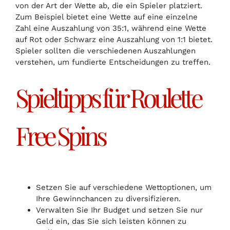
von der Art der Wette ab, die ein Spieler platziert.
Zum Beispiel bietet eine Wette auf eine einzelne
Zahl eine Auszahlung von 35:1, während eine Wette
auf Rot oder Schwarz eine Auszahlung von 1:1 bietet.
Spieler sollten die verschiedenen Auszahlungen
verstehen, um fundierte Entscheidungen zu treffen.
Spieltipps für Roulette
Free Spins
Setzen Sie auf verschiedene Wettoptionen, um
Ihre Gewinnchancen zu diversifizieren.
Verwalten Sie Ihr Budget und setzen Sie nur
Geld ein, das Sie sich leisten können zu