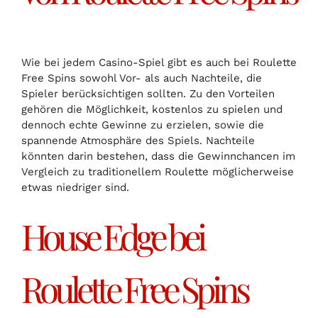
Wie bei jedem Casino-Spiel gibt es auch bei Roulette
Free Spins sowohl Vor- als auch Nachteile, die
Spieler berücksichtigen sollten. Zu den Vorteilen
gehören die Möglichkeit, kostenlos zu spielen und
dennoch echte Gewinne zu erzielen, sowie die
spannende Atmosphäre des Spiels. Nachteile
könnten darin bestehen, dass die Gewinnchancen im
Vergleich zu traditionellem Roulette möglicherweise
etwas niedriger sind.
House Edge bei
Roulette Free Spins