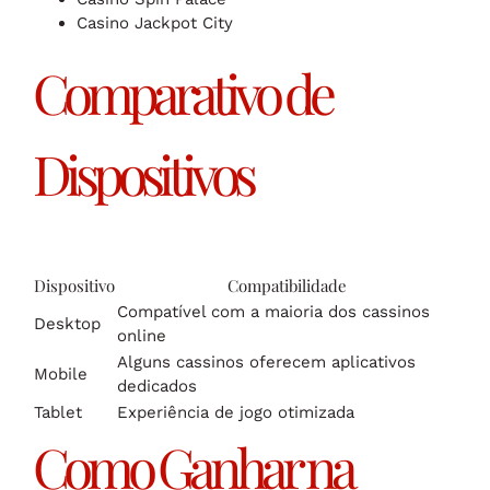
Casino Jackpot City
Comparativo de
Dispositivos
Dispositivo
Compatibilidade
Compatível com a maioria dos cassinos
Desktop
online
Alguns cassinos oferecem aplicativos
Mobile
dedicados
Tablet
Experiência de jogo otimizada
Como Ganhar na