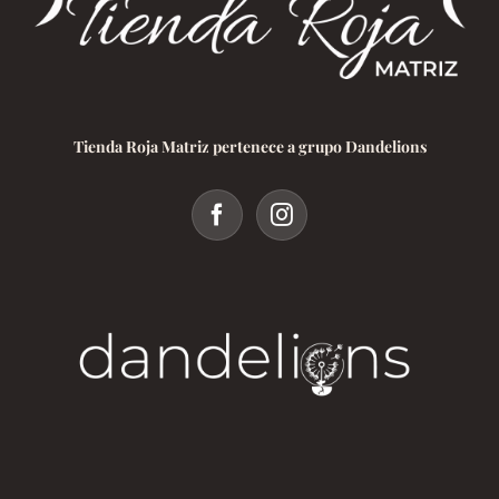
Tienda Roja Matriz pertenece a grupo Dandelions