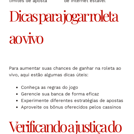
limites de aposta
de internet estável
Dicas para jogar roleta
ao vivo
Para aumentar suas chances de ganhar na roleta ao
vivo, aqui estão algumas dicas úteis:
Conheça as regras do jogo
Gerencie sua banca de forma eficaz
Experimente diferentes estratégias de apostas
Aproveite os bônus oferecidos pelos cassinos
Verificando a justiça do