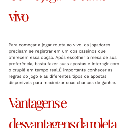
vivo
Para começar a jogar roleta ao vivo, os jogadores
precisam se registrar em um dos cassinos que
oferecem essa opção. Após escolher a mesa de sua
preferência, basta fazer suas apostas e interagir com
o crupiê em tempo real.É importante conhecer as
regras do jogo e as diferentes tipos de apostas
disponíveis para maximizar suas chances de ganhar.
Vantagens e
desvantagens da roleta