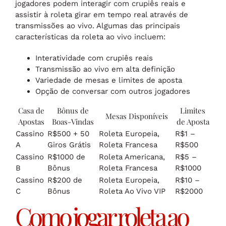
jogadores podem interagir com crupiês reais e
assistir à roleta girar em tempo real através de
transmissões ao vivo. Algumas das principais
características da roleta ao vivo incluem:
Interatividade com crupiês reais
Transmissão ao vivo em alta definição
Variedade de mesas e limites de aposta
Opção de conversar com outros jogadores
Casa de
Bônus de
Limites
Mesas Disponíveis
Apostas
Boas-Vindas
de Aposta
Cassino
R$500 + 50
Roleta Europeia,
R$1 –
A
Giros Grátis
Roleta Francesa
R$500
Cassino
R$1000 de
Roleta Americana,
R$5 –
B
Bônus
Roleta Francesa
R$1000
Cassino
R$200 de
Roleta Europeia,
R$10 –
C
Bônus
Roleta Ao Vivo VIP
R$2000
Como jogar roleta ao