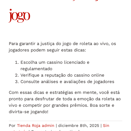
jogo
Para garantir a justiça do jogo de roleta ao vivo, os
jogadores podem seguir estas dicas:
Escolha um cassino licenciado e
regulamentado
Verifique a reputação do cassino online
Consulte análises e avaliações de jogadores
Com essas dicas e estratégias em mente, você está
pronto para desfrutar de toda a emoção da roleta ao
vivo e competir por grandes prêmios. Boa sorte e
divirta-se jogando!
Por
Tienda Roja admin
|
diciembre 8th, 2025
|
Sin