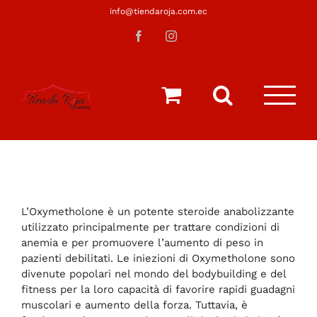
Saltar
info@tiendaroja.com.ec
al
Facebook
Instagram
contenido
L’Oxymetholone è un potente steroide anabolizzante
utilizzato principalmente per trattare condizioni di
anemia e per promuovere l’aumento di peso in
pazienti debilitati. Le iniezioni di Oxymetholone sono
divenute popolari nel mondo del bodybuilding e del
fitness per la loro capacità di favorire rapidi guadagni
muscolari e aumento della forza. Tuttavia, è