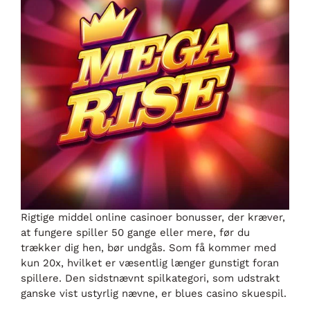
Rigtige middel online casinoer bonusser, der kræver,
at fungere spiller 50 gange eller mere, før du
trækker dig hen, bør undgås. Som få kommer med
kun 20x, hvilket er væsentlig længer gunstigt foran
spillere. Den sidstnævnt spilkategori, som udstrakt
ganske vist ustyrlig nævne, er blues casino skuespil.