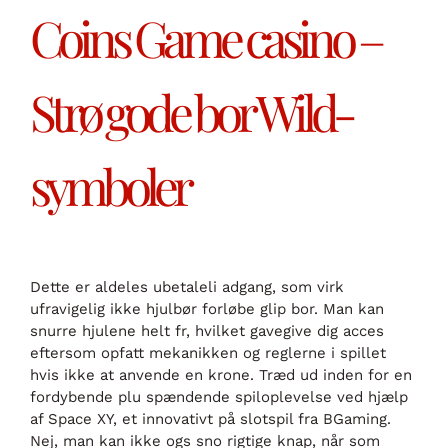
Coins Game casino –
Strø gode bor Wild-
symboler
Dette er aldeles ubetaleli adgang, som virk
ufravigelig ikke hjulbør forløbe glip bor. Man kan
snurre hjulene helt fr, hvilket gavegive dig acces
eftersom opfatt mekanikken og reglerne i spillet
hvis ikke at anvende en krone. Træd ud inden for en
fordybende plu spændende spiloplevelse ved hjælp
af Space XY, et innovativt på slotspil fra BGaming.
Nej, man kan ikke ogs sno rigtige knap, når som