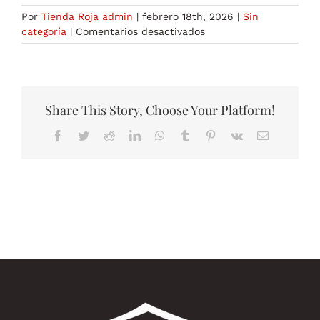
Por
Tienda Roja admin
|
febrero 18th, 2026
|
Sin
en
categoría
|
Comentarios desactivados
Rigtige
gysser
kasino
Coins
Game
Share This Story, Choose Your Platform!
casino
Facebook
Twitter
Reddit
LinkedIn
WhatsApp
Tumblr
Pinterest
Vk
Correo
2025?
electrónico
Bedste
Casinoer
ved
hjælp
af
rigtige
middel