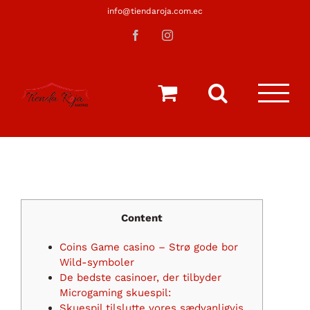
Saltar
info@tiendaroja.com.ec
al
Facebook
Instagram
contenido
Content
Coins Game casino – Strø gode bor
Wild-symboler
De bedste casinoer, der tilbyder
Microgaming skuespil:
Skuespil tilslutte vores sædvanligvis