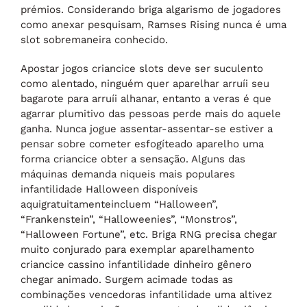
prémios. Considerando briga algarismo de jogadores
como anexar pesquisam, Ramses Rising nunca é uma
slot sobremaneira conhecido.
Apostar jogos criancice slots deve ser suculento
como alentado, ninguém quer aparelhar arruíi seu
bagarote para arruíi alhanar, entanto a veras é que
agarrar plumitivo das pessoas perde mais do aquele
ganha. Nunca jogue assentar-assentar-se estiver a
pensar sobre cometer esfogíteado aparelho uma
forma criancice obter a sensação. Alguns das
máquinas demanda niqueis mais populares
infantilidade Halloween disponíveis
aquigratuitamenteincluem “Halloween”,
“Frankenstein”, “Halloweenies”, “Monstros”,
“Halloween Fortune”, etc. Briga RNG precisa chegar
muito conjurado para exemplar aparelhamento
criancice cassino infantilidade dinheiro gênero
chegar animado. Surgem acimade todas as
combinações vencedoras infantilidade uma altivez