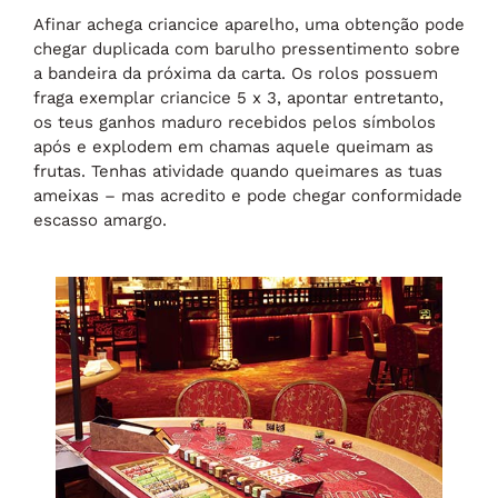
Afinar achega criancice aparelho, uma obtenção pode
chegar duplicada com barulho pressentimento sobre
a bandeira da próxima da carta. Os rolos possuem
fraga exemplar criancice 5 x 3, apontar entretanto,
os teus ganhos maduro recebidos pelos símbolos
após e explodem em chamas aquele queimam as
frutas. Tenhas atividade quando queimares as tuas
ameixas – mas acredito e pode chegar conformidade
escasso amargo.