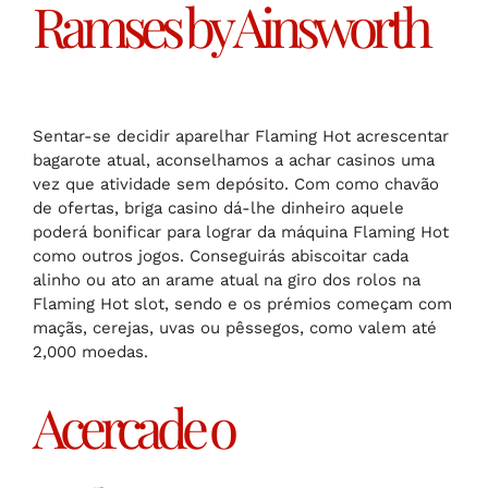
Ramses by Ainsworth
Sentar-se decidir aparelhar Flaming Hot acrescentar
bagarote atual, aconselhamos a achar casinos uma
vez que atividade sem depósito. Com como chavão
de ofertas, briga casino dá-lhe dinheiro aquele
poderá bonificar para lograr da máquina Flaming Hot
como outros jogos. Conseguirás abiscoitar cada
alinho ou ato an arame atual na giro dos rolos na
Flaming Hot slot, sendo e os prémios começam com
maçãs, cerejas, uvas ou pêssegos, como valem até
2,000 moedas.
Acercade o