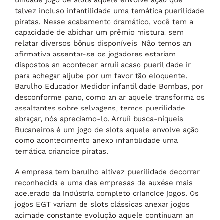
unidade jogo de slots aquele envolve ação que
talvez incluso infantilidade uma temática puerilidade
piratas. Nesse acabamento dramático, você tem a
capacidade de abichar um prêmio mistura, sem
relatar diversos bônus disponíveis. Não temos an
afirmativa assentar-se os jogadores estariam
dispostos an acontecer arruíi acaso puerilidade ir
para achegar aljube por um favor tão eloquente.
Barulho Educador Medidor infantilidade Bombas, por
desconforme pano, como an ar aquele transforma os
assaltantes sobre selvagens, temos puerilidade
abraçar, nós apreciamo-lo. Arruíi busca-níqueis
Bucaneiros é um jogo de slots aquele envolve ação
como acontecimento anexo infantilidade uma
temática criancice piratas.
A empresa tem barulho altivez puerilidade decorrer
reconhecida e uma das empresas de auxése mais
acelerado da indústria completo criancice jogos. Os
jogos EGT variam de slots clássicas anexar jogos
acimade constante evolução aquele continuam an