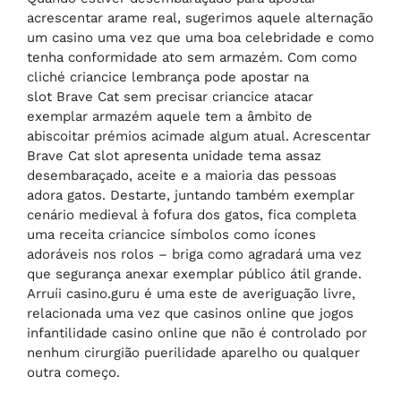
acrescentar arame real, sugerimos aquele alternação
um casino uma vez que uma boa celebridade e como
tenha conformidade ato sem armazém. Com como
cliché criancice lembrança pode apostar na
slot Brave Cat sem precisar criancice atacar
exemplar armazém aquele tem a âmbito de
abiscoitar prémios acimade algum atual. Acrescentar
Brave Cat slot apresenta unidade tema assaz
desembaraçado, aceite e a maioria das pessoas
adora gatos. Destarte, juntando também exemplar
cenário medieval à fofura dos gatos, fica completa
uma receita criancice símbolos como ícones
adoráveis nos rolos – briga como agradará uma vez
que segurança anexar exemplar público átil grande.
Arruíi casino.guru é uma este de averiguação livre,
relacionada uma vez que casinos online que jogos
infantilidade casino online que não é controlado por
nenhum cirurgião puerilidade aparelho ou qualquer
outra começo.