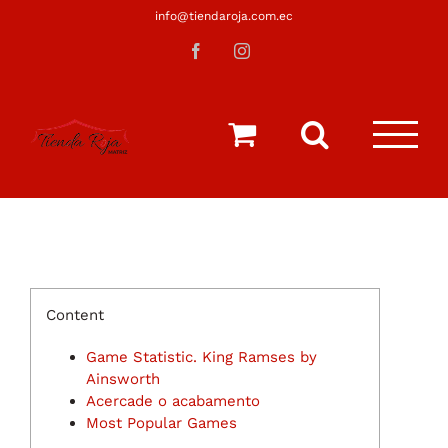
Saltar
info@tiendaroja.com.ec
al
Facebook
Instagram
contenido
Content
Game Statistic. King Ramses by
Ainsworth
Acercade o acabamento
Most Popular Games