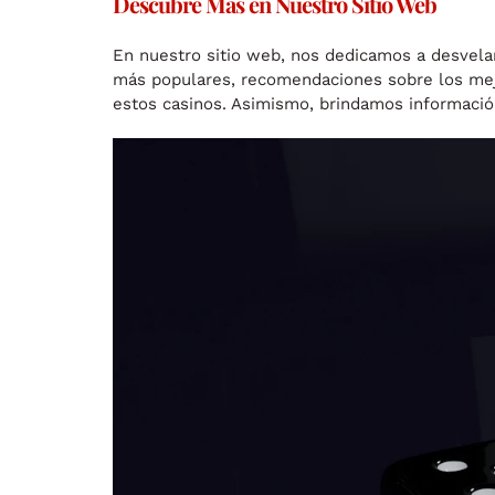
Descubre Más en Nuestro Sitio Web
En nuestro sitio web, nos dedicamos a desvelar
más populares, recomendaciones sobre los mej
estos casinos. Asimismo, brindamos información