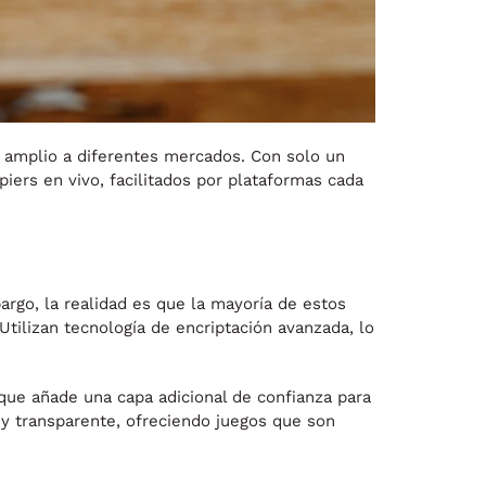
s amplio a diferentes mercados. Con solo un
iers en vivo, facilitados por plataformas cada
argo, la realidad es que la mayoría de estos
tilizan tecnología de encriptación avanzada, lo
 que añade una capa adicional de confianza para
 y transparente, ofreciendo juegos que son