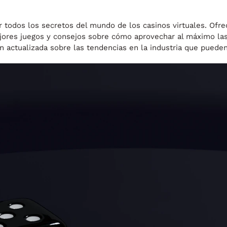
 todos los secretos del mundo de los casinos virtuales. Ofre
ores juegos y consejos sobre cómo aprovechar al máximo las
 actualizada sobre las tendencias en la industria que pueden 