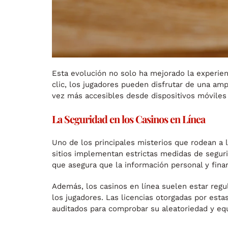
Esta evolución no solo ha mejorado la experie
clic, los jugadores pueden disfrutar de una am
vez más accesibles desde dispositivos móviles
La Seguridad en los Casinos en Línea
Uno de los principales misterios que rodean a l
sitios implementan estrictas medidas de segurid
que asegura que la información personal y fina
Además, los casinos en línea suelen estar regul
los jugadores. Las licencias otorgadas por est
auditados para comprobar su aleatoriedad y eq