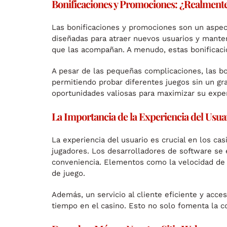
Bonificaciones y Promociones: ¿Realmente
Las bonificaciones y promociones son un aspect
diseñadas para atraer nuevos usuarios y manten
que las acompañan. A menudo, estas bonificaci
A pesar de las pequeñas complicaciones, las b
permitiendo probar diferentes juegos sin un gr
oportunidades valiosas para maximizar su exper
La Importancia de la Experiencia del Usua
La experiencia del usuario es crucial en los ca
jugadores. Los desarrolladores de software se
conveniencia. Elementos como la velocidad de 
de juego.
Además, un servicio al cliente eficiente y acc
tiempo en el casino. Esto no solo fomenta la c