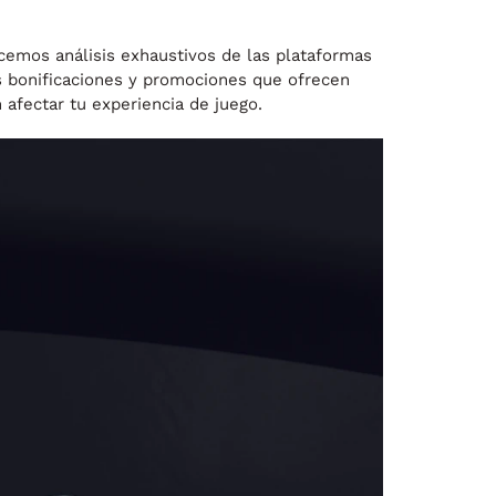
cemos análisis exhaustivos de las plataformas
 bonificaciones y promociones que ofrecen
afectar tu experiencia de juego.