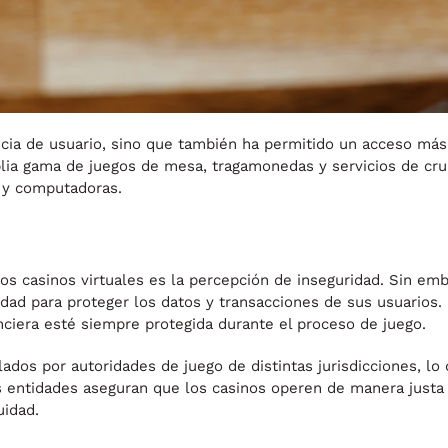
ncia de usuario, sino que también ha permitido un acceso má
plia gama de juegos de mesa, tragamonedas y servicios de crup
 y computadoras.
os casinos virtuales es la percepción de inseguridad. Sin emb
ad para proteger los datos y transacciones de sus usuarios. U
nciera esté siempre protegida durante el proceso de juego.
ados por autoridades de juego de distintas jurisdicciones, lo
as entidades aseguran que los casinos operen de manera justa
uidad.