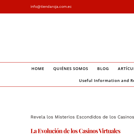
Saltar
info@tiendaroja.com.ec
al
contenido
HOME
QUIÉNES SOMOS
BLOG
ARTÍCU
Useful Information and R
Revela los Misterios Escondidos de los Casinos
La Evolución de los Casinos Virtuales