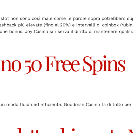
 slot non sono così male come le parole sopra potrebbero sugge
shback più elevate (fino al 20%) e intervalli di coinbox (rubine
ione bonus. Joy Casino si riserva il diritto di mantenere quals
no 50 Free Spins
 modo fluido ed efficiente. Goodman Casino fa di tutto per for