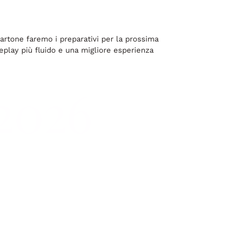
cartone faremo i preparativi per la prossima
meplay più fluido e una migliore esperienza
 2026