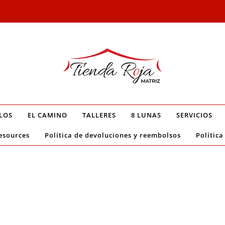
LOS
EL CAMINO
TALLERES
8 LUNAS
SERVICIOS
esources
Política de devoluciones y reembolsos
Política