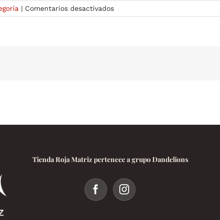
en
egoría
|
Comentarios desactivados
Regole
Della
Roulette
Europea
Tienda Roja Matriz pertenece a grupo Dandelions