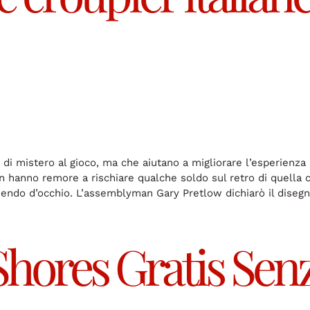
di mistero al gioco, ma che aiutano a migliorare l’esperienza 
on hanno remore a rischiare qualche soldo sul retro di quella
tenendo d’occhio. L’assemblyman Gary Pretlow dichiarò il diseg
hores Gratis Senz