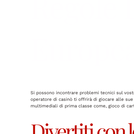
Regole 
Europe
Si possono incontrare problemi tecnici sul vostro 
operatore di casinò ti offrirà di giocare alle su
multimediali di prima classe come, gioco di ca
Divertiti con 