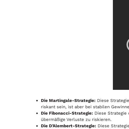
Die Martingale-Strategie:
Diese Strategie
riskant sein, ist aber bei stabilen Gewinne
Die Fibonacci-Strategie:
Diese Strategie 
übermäßige Verluste zu riskieren.
Die D’Alembert-Strategie:
Diese Strategie