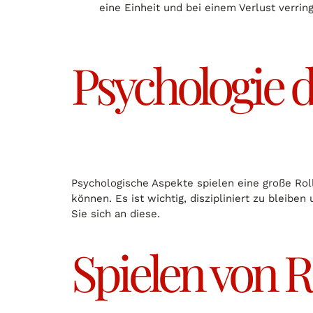
eine Einheit und bei einem Verlust verring
Psychologie d
Psychologische Aspekte spielen eine große Rol
können. Es ist wichtig, diszipliniert zu bleib
Sie sich an diese.
Spielen von R