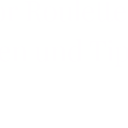
r Roulette
ien und Tip