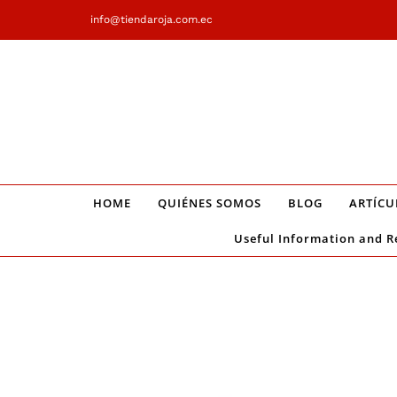
Saltar
info@tiendaroja.com.ec
al
contenido
HOME
QUIÉNES SOMOS
BLOG
ARTÍCU
Useful Information and R