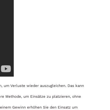
ln, um Verluste wieder auszugleichen. Das kann
here Methode, um Einsätze zu platzieren, ohne
Bei einem Gewinn erhöhen Sie den Einsatz um