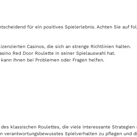
tscheidend für ein positives Spielerlebnis. Achten Sie auf fo
izenzierten Casinos, die sich an strenge Richtlinien halten.
sino Red Door Roulette in seiner Spielauswahl hat.
kann Ihnen bei Problemen oder Fragen helfen.
des klassischen Roulettes, die viele interessante Strategien 
ein verantwortungsbewusstes Spielverhalten zu pflegen und di