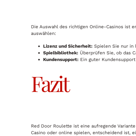
Die Auswahl des richtigen Online-Casinos ist en
auswählen:
Lizenz und Sicherheit:
Spielen Sie nur in l
Spielbibliothek:
Überprüfen Sie, ob das Ca
Kundensupport:
Ein guter Kundensupport 
Fazit
Red Door Roulette ist eine aufregende Variante 
Casino oder online spielen, entscheidend ist, 