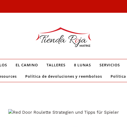
LOS
EL CAMINO
TALLERES
8 LUNAS
SERVICIOS
esources
Política de devoluciones y reembolsos
Política