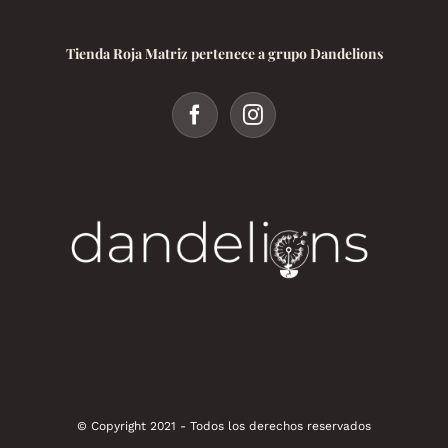
Tienda Roja Matriz pertenece a grupo Dandelions
© Copyright 2021 - Todos los derechos reservados