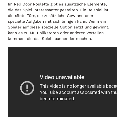
Im Red Door Roulette gibt es zusätzliche Elemente,
die das Spiel interessanter gestalten. Ein Beispiel ist
die «Rote Tür», die zusätzliche Gewinne oder
spezielle Aufgaben mit sich bringen kann. Wenn ein
Spieler auf diese spezielle Option setzt und gewinnt,
kann es zu Multiplikatoren oder anderen Vorteilen
kommen, die das Spiel spannender machen.