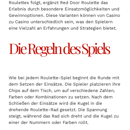
Roulettes folgt, ergänzt Red Door Roulette das
Erlebnis durch besondere Einsatzmöglichkeiten und
Gewinnoptionen. Diese Varianten können von Casino
zu Casino unterschiedlich sein, was den Spielern
eine Vielzahl an Erfahrungen und Strategien bietet.
Die Regeln des Spiels
Wie bei jedem Roulette-Spiel beginnt die Runde mit
dem Setzen der Einsätze. Die Spieler platzieren ihre
Chips auf dem Tisch, um auf verschiedene Zahlen,
Farben oder Kombinationen zu setzen. Nach dem
Schließen der Einsätze wird die Kugel in die
drehende Roulette-Rad gesetzt. Die Spannung
steigt, während das Rad sich dreht und die Kugel zu
einer der Nummern oder Farben rollt.