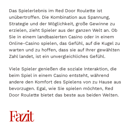
Das Spielerlebnis im Red Door Roulette ist
unübertroffen. Die Kombination aus Spannung,
Strategie und der Möglichkeit, große Gewinne zu
erzielen, zieht Spieler aus der ganzen Welt an. Ob
Sie in einem landbasierten Casino oder in einem
Online-Casino spielen, das Gefühl, auf die Kugel zu
warten und zu hoffen, dass sie auf Ihrer gewählten
Zahl landet, ist ein unvergleichliches Gefühl.
Viele Spieler genießen die soziale Interaktion, die
beim Spiel in einem Casino entsteht, während
andere den Komfort des Spielens von zu Hause aus
bevorzugen. Egal, wie Sie spielen möchten, Red
Door Roulette bietet das beste aus beiden Welten.
Fazit