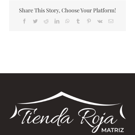
Ein
spannendes
Share This Story, Choose Your Platform!
Gambling-
Facebook
Twitter
Reddit
LinkedIn
WhatsApp
Tumblr
Pinterest
Vk
Correo
Erlebnis
electrónico