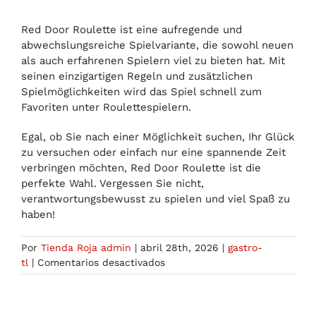
Red Door Roulette ist eine aufregende und
abwechslungsreiche Spielvariante, die sowohl neuen
als auch erfahrenen Spielern viel zu bieten hat. Mit
seinen einzigartigen Regeln und zusätzlichen
Spielmöglichkeiten wird das Spiel schnell zum
Favoriten unter Roulettespielern.
Egal, ob Sie nach einer Möglichkeit suchen, Ihr Glück
zu versuchen oder einfach nur eine spannende Zeit
verbringen möchten, Red Door Roulette ist die
perfekte Wahl. Vergessen Sie nicht,
verantwortungsbewusst zu spielen und viel Spaß zu
haben!
Por
Tienda Roja admin
|
abril 28th, 2026
|
gastro-
en
tl
|
Comentarios desactivados
Red
Door
Roulette