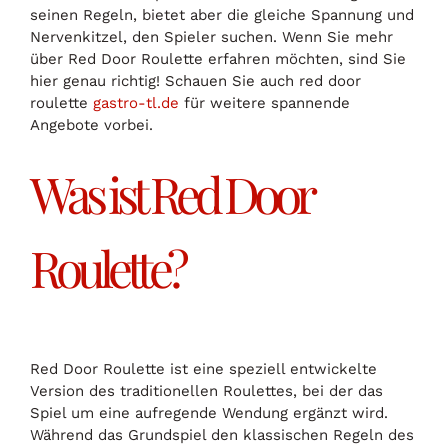
seinen Regeln, bietet aber die gleiche Spannung und
Nervenkitzel, den Spieler suchen. Wenn Sie mehr
über Red Door Roulette erfahren möchten, sind Sie
hier genau richtig! Schauen Sie auch red door
roulette
gastro-tl.de
für weitere spannende
Angebote vorbei.
Was ist Red Door
Roulette?
Red Door Roulette ist eine speziell entwickelte
Version des traditionellen Roulettes, bei der das
Spiel um eine aufregende Wendung ergänzt wird.
Während das Grundspiel den klassischen Regeln des