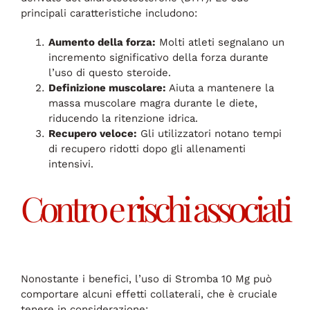
principali caratteristiche includono:
Aumento della forza:
Molti atleti segnalano un
incremento significativo della forza durante
l’uso di questo steroide.
Definizione muscolare:
Aiuta a mantenere la
massa muscolare magra durante le diete,
riducendo la ritenzione idrica.
Recupero veloce:
Gli utilizzatori notano tempi
di recupero ridotti dopo gli allenamenti
intensivi.
Contro e rischi associati
Nonostante i benefici, l’uso di Stromba 10 Mg può
comportare alcuni effetti collaterali, che è cruciale
tenere in considerazione: