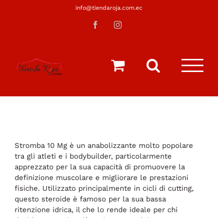
Saltar
info@tiendaroja.com.ec
al
Facebook
Instagram
contenido
Stromba 10 Mg è un anabolizzante molto popolare
tra gli atleti e i bodybuilder, particolarmente
apprezzato per la sua capacità di promuovere la
definizione muscolare e migliorare le prestazioni
fisiche. Utilizzato principalmente in cicli di cutting,
questo steroide è famoso per la sua bassa
ritenzione idrica, il che lo rende ideale per chi