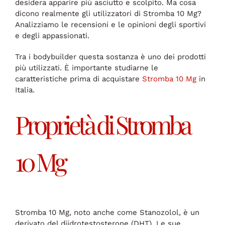
desidera apparire più asciutto e scolpito. Ma cosa
dicono realmente gli utilizzatori di Stromba 10 Mg?
Analizziamo le recensioni e le opinioni degli sportivi
e degli appassionati.
Tra i bodybuilder questa sostanza è uno dei prodotti
più utilizzati. È importante studiarne le
caratteristiche prima di acquistare
Stromba 10 Mg
in
Italia.
Proprietà di Stromba
10 Mg
Stromba 10 Mg, noto anche come Stanozolol, è un
derivato del diidrotestosterone (DHT). Le sue