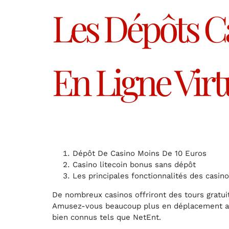
Les Dépôts C
En Ligne Virt
Dépôt De Casino Moins De 10 Euros
Casino litecoin bonus sans dépôt
Les principales fonctionnalités des casin
De nombreux casinos offriront des tours gratuit
Amusez-vous beaucoup plus en déplacement au 
bien connus tels que NetEnt.