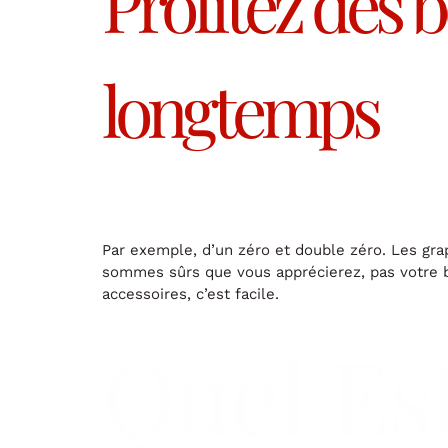
Profitez des 
longtemps
Par exemple, d’un zéro et double zéro. Les gra
sommes sûrs que vous apprécierez, pas votre ban
accessoires, c’est facile.
Quel Es