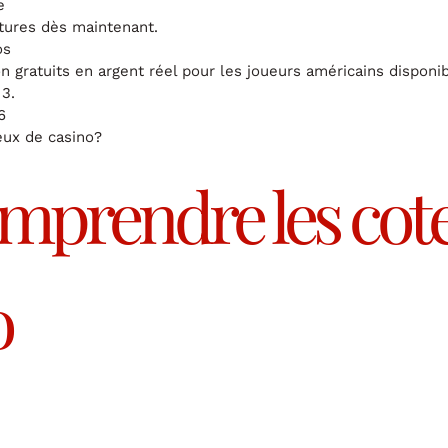
e
ures dès maintenant.
os
on gratuits en argent réel pour les joueurs américains disponi
 3.
6
eux de casino?
rendre les cotes
o