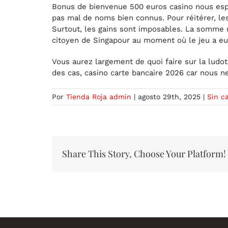
Bonus de bienvenue 500 euros casino nous esp
pas mal de noms bien connus. Pour réitérer, les
Surtout, les gains sont imposables. La somme 
citoyen de Singapour au moment où le jeu a eu 
Vous aurez largement de quoi faire sur la ludo
des cas, casino carte bancaire 2026 car nous 
Por
Tienda Roja admin
|
agosto 29th, 2025
|
Sin c
Share This Story, Choose Your Platform!