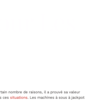
our Les
rtain nombre de raisons, il a prouvé sa valeur
ns ces
situations
. Les machines à sous à jackpot