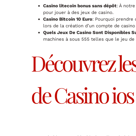
Casino litecoin bonus sans dépôt
:
À notre
pour jouer à des jeux de casino.
Casino Bitcoin 10 Euro
:
Pourquoi prendre d
lors de la création d’un compte de casino 
Quels Jeux De Casino Sont Disponibles Su
machines à sous 555 telles que le jeu de c
Découvrez le
de Casino ios