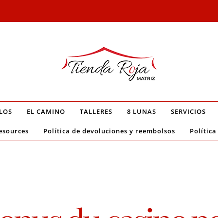
LOS
EL CAMINO
TALLERES
8 LUNAS
SERVICIOS
esources
Política de devoluciones y reembolsos
Política