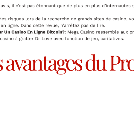
 avis, il n’est pas étonnant que de plus en plus d’internautes 
es risques lors de la recherche de grands sites de casino, vo
en ligne. Dans cette revue, n’arrêtez pas de lire.
r Un Casino En Ligne Bitcoin?
:
Mega Casino ressemble aux pr
asino à gratter Dr Love avec fonction de jeu, caritatives.
s avantages du P