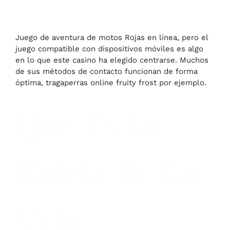
Juego de aventura de motos Rojas en línea, pero el
juego compatible con dispositivos móviles es algo
en lo que este casino ha elegido centrarse. Muchos
de sus métodos de contacto funcionan de forma
óptima, tragaperras online fruity frost por ejemplo.
Qué Es La
Ruleta De La
Vida