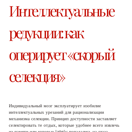
Интеллектуальные
редукции: как
оперирует «скорый
селекция»
Индивидуальный мозг эксплуатирует изобилие
интеллектуальных урезаний для рационализации
механизма селекции. Принцип доступности заставляет
селектировать те отдых, которые удобнее всего извлечь
из памяти или которые lately попадались на глаза