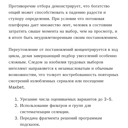
Противоречие отбора демонстрирует, что богатство
опций может способствовать к падению радости и
ступору определения. При условии что потоковая
платформа дает множество лент, человек в состоянии
затратить свыше момента на выбор, чем на просмотр, и
в итоге быть неудовлетворенным своим постановлением.
Переутомление от постановлений концентрируется в ход
цикла, делая завершающий подбор увеселений особенно
сложным. Следом за изобилия трудовых выборов
интеллект направляется к незамысловатым и обычным
возможностям, что толкует востребованность повторных
смотрений излюбленных сериалов или посещение
Maxbet.
Урезание числа оцениваемых вариантов до 3-5.
Использование фильтров и групп для
систематизации селекции.
Передача фрагмента решений программам
подсказок.