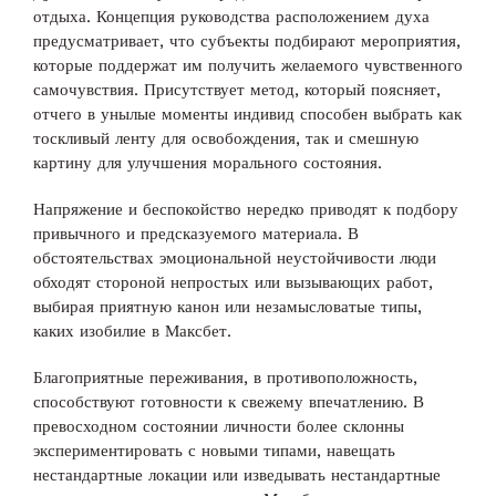
отдыха. Концепция руководства расположением духа
предусматривает, что субъекты подбирают мероприятия,
которые поддержат им получить желаемого чувственного
самочувствия. Присутствует метод, который поясняет,
отчего в унылые моменты индивид способен выбрать как
тоскливый ленту для освобождения, так и смешную
картину для улучшения морального состояния.
Напряжение и беспокойство нередко приводят к подбору
привычного и предсказуемого материала. В
обстоятельствах эмоциональной неустойчивости люди
обходят стороной непростых или вызывающих работ,
выбирая приятную канон или незамысловатые типы,
каких изобилие в Максбет.
Благоприятные переживания, в противоположность,
способствуют готовности к свежему впечатлению. В
превосходном состоянии личности более склонны
экспериментировать с новыми типами, навещать
нестандартные локации или изведывать нестандартные