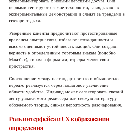
экспериментировать с новыми версиями досуга. Они
первыми тестируют свежие технологии, заглядывают в
экспериментальные демонстрации и следят за трендами в
секторе отдыха.
Умеренные клиенты предпочитают протестированные
временем альтернативы, избегают неожиданности и
высоко оценивают устойчивость эмоций. Они создают
верность к определенным торговым знакам (подобно
Максбет), типам и форматам, изредка меняя свои
пристрастия.
Соотношение между нестандартностью и обычностью
нередко реализуется через пошаговое увеличение
области удобства. Индивид может селектировать свежий
ленту узнаваемого режиссера или свежую литературу
обожаемого творца, снижая вероятность разочарования.
Роль интерфейса и UX в образовании
определения