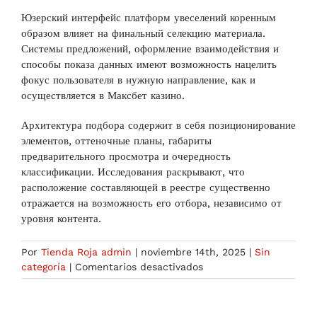
Юзерский интерфейс платформ увеселений коренным
образом влияет на финальный селекцию материала.
Системы предложений, оформление взаимодействия и
способы показа данных имеют возможность нацелить
фокус пользователя в нужную направление, как и
осуществляется в Максбет казино.
Архитектура подбора содержит в себя позиционирование
элементов, оттеночные планы, габариты
предварительного просмотра и очередность
классификации. Исследования раскрывают, что
расположение составляющей в реестре существенно
отражается на возможность его отбора, независимо от
уровня контента.
Por
Tienda Roja admin
|
noviembre 14th, 2025
|
Sin
en
categoría
|
Comentarios desactivados
Психология
отбора
досуга