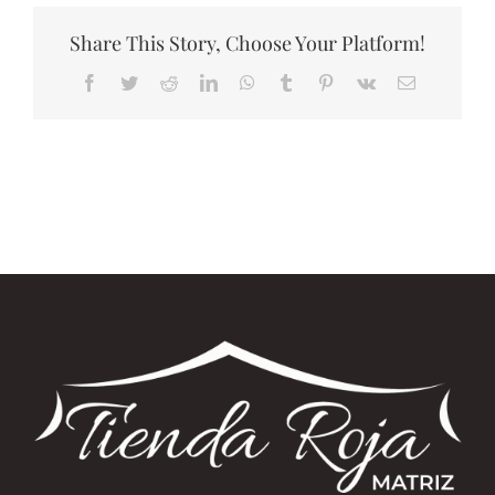
Share This Story, Choose Your Platform!
Facebook
Twitter
Reddit
LinkedIn
WhatsApp
Tumblr
Pinterest
Vk
Correo
electrónico