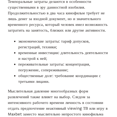
Темпоральные затраты делаются в особенности
существенными в эру данностной изобилия.
Продолжительностью в два часа кинофильм требует не
лишь денег за входной документ, но и значительного
временного ресурса, который человек имел возможность
затратить на занятость, близких или другие активности.
экономические затраты: тариф допусков,
регистраций, техники;
временные инвестиции: длительность деятельности
и настрой к ней;
переживательные затраты: концентрация,
погружение, сопереживание;
общественные долг: требование координации с
третьими лицами.
Мыслительная давление многообразных форм
развлечений также влияет на выбор. Следом за
интенсивного рабочего времени личность в состоянии
отдать предпочтение неактивный viewing ТВ или игру в
Maxbet заместо мыслительно непростого кинофильма