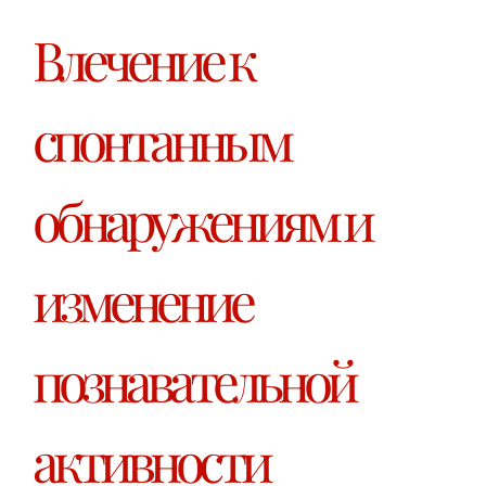
Влечение к
спонтанным
обнаружениям и
изменение
познавательной
активности