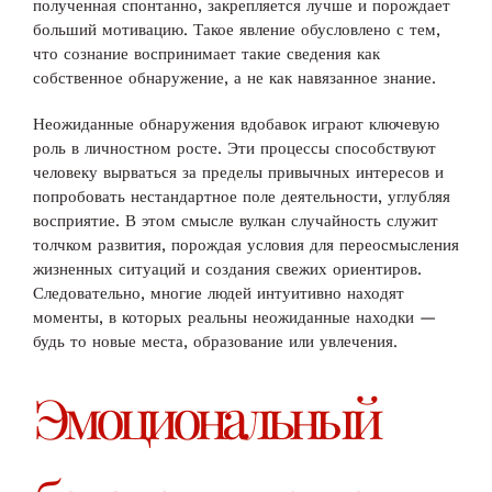
полученная спонтанно, закрепляется лучше и порождает
больший мотивацию. Такое явление обусловлено с тем,
что сознание воспринимает такие сведения как
собственное обнаружение, а не как навязанное знание.
Неожиданные обнаружения вдобавок играют ключевую
роль в личностном росте. Эти процессы способствуют
человеку вырваться за пределы привычных интересов и
попробовать нестандартное поле деятельности, углубляя
восприятие. В этом смысле вулкан случайность служит
толчком развития, порождая условия для переосмысления
жизненных ситуаций и создания свежих ориентиров.
Следовательно, многие людей интуитивно находят
моменты, в которых реальны неожиданные находки —
будь то новые места, образование или увлечения.
Эмоциональный