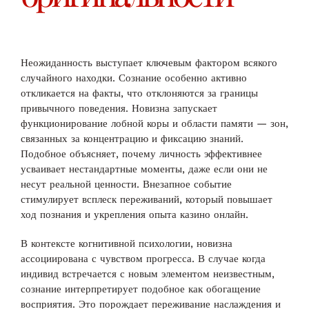
Неожиданность выступает ключевым фактором всякого
случайного находки. Сознание особенно активно
откликается на факты, что отклоняются за границы
привычного поведения. Новизна запускает
функционирование лобной коры и области памяти — зон,
связанных за концентрацию и фиксацию знаний.
Подобное объясняет, почему личность эффективнее
усваивает нестандартные моменты, даже если они не
несут реальной ценности. Внезапное событие
стимулирует всплеск переживаний, который повышает
ход познания и укрепления опыта казино онлайн.
В контексте когнитивной психологии, новизна
ассоциирована с чувством прогресса. В случае когда
индивид встречается с новым элементом неизвестным,
сознание интерпретирует подобное как обогащение
восприятия. Это порождает переживание наслаждения и