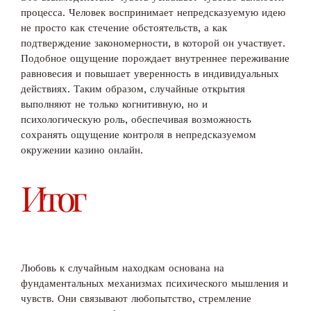
процесса. Человек воспринимает непредсказуемую идею
не просто как стечение обстоятельств, а как
подтверждение закономерности, в которой он участвует.
Подобное ощущение порождает внутреннее переживание
равновесия и повышает уверенность в индивидуальных
действиях. Таким образом, случайные открытия
выполняют не только когнитивную, но и
психологическую роль, обеспечивая возможность
сохранять ощущение контроля в непредсказуемом
окружении казино онлайн.
Итог
Любовь к случайным находкам основана на
фундаментальных механизмах психического мышления и
чувств. Они связывают любопытство, стремление