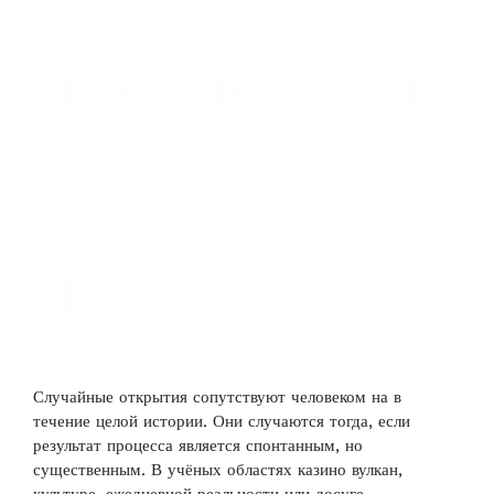
предпочитаю
случайные
находки
Случайные открытия сопутствуют человеком на в
течение целой истории. Они случаются тогда, если
результат процесса является спонтанным, но
существенным. В учёных областях казино вулкан,