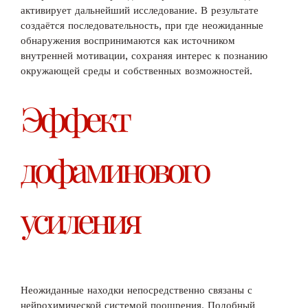
активирует дальнейший исследование. В результате
создаётся последовательность, при где неожиданные
обнаружения воспринимаются как источником
внутренней мотивации, сохраняя интерес к познанию
окружающей среды и собственных возможностей.
Эффект
дофаминового
усиления
Неожиданные находки непосредственно связаны с
нейрохимической системой поощрения. Подобный