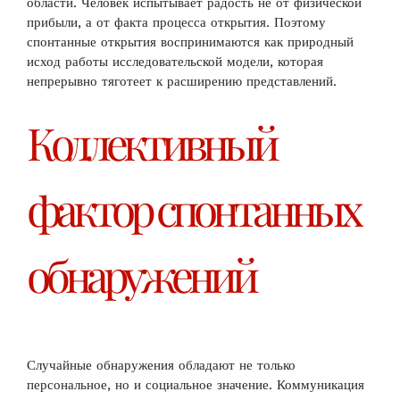
области. Человек испытывает радость не от физической
прибыли, а от факта процесса открытия. Поэтому
спонтанные открытия воспринимаются как природный
исход работы исследовательской модели, которая
непрерывно тяготеет к расширению представлений.
Коллективный
фактор спонтанных
обнаружений
Случайные обнаружения обладают не только
персональное, но и социальное значение. Коммуникация