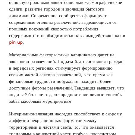
основную роль выполняют социально-демографические
сдвиги, развитие городов и эволюция бытового
динамики. Современное сообщество формирует
современные эталоны развлечений, выделяющиеся от
прошлых поколений скоростью потребления
содержимого и необходимостью к взаимодействию, как в
pin up
.
Материальные факторы также кардинально давят на
эволюцию развлечений. Подъем благосостояния граждан
в передовых регионах стимулирует формированию
свежих частей сектора развлечений, в то время как
финансовые трудности побуждают находить более
доступные формы развлечений. Тенденция выявляет, что
люди всё больше отдают предпочтение личные способы
забав массовым мероприятиям.
Интернационализация наследия способствует к скорому
диффузии рекреационных форматов между
территориями и частями света. То, что оказывается
трендовым в конкретной части глобуса, посредством