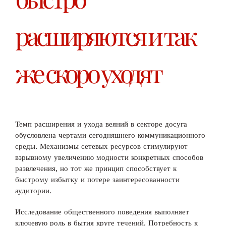
расширяются и так
же скоро уходят
Темп расширения и ухода веяний в секторе досуга
обусловлена чертами сегодняшнего коммуникационного
среды. Механизмы сетевых ресурсов стимулируют
взрывному увеличению модности конкретных способов
развлечения, но тот же принцип способствует к
быстрому избытку и потере заинтересованности
аудитории.
Исследование общественного поведения выполняет
ключевую роль в бытия круге течений. Потребность к