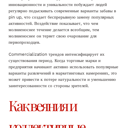
инновационности и уникальности побуждает людей
регулярно подыскивать современные варианты забавы в
pin up, что создает беспрерывную замену популярных
активностей. Воздействие показывает, что чем
молниеноснее течение делается всеобщим, тем
молниеноснее он теряет свою очарование для
первопроходцев.
Commercialization трендов интенсифицирует их
существования период. Когда торговые марки и
предприятия начинают активно использовать популярные
варианты развлечений в маркетинговых намерениях, это
может привести к потере натуральности и уменьшению
заинтересованности со стороны зрителей.
Как веяния и
коллективные