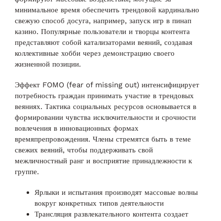
минимальное время обеспечить трендовой кардинально
свежую способ досуга, например, запуск игр в пинап
казино. Популярные пользователи и творцы контента
представляют собой катализаторами веяний, создавая
коллективные хобби через демонстрацию своего
жизненной позиции.
Эффект FOMO (fear of missing out) интенсифицирует
потребность граждан принимать участие в трендовых
веяниях. Тактика социальных ресурсов основывается в
формировании чувства исключительности и срочности
вовлечения в инновационных формах
времяпрепровождения. Члены стремятся быть в теме
свежих веяний, чтобы поддерживать свой
межличностный ранг и восприятие принадлежности к
группе.
Ярлыки и испытания производят массовые волны
вокруг конкретных типов деятельности
Трансляция развлекательного контента создает