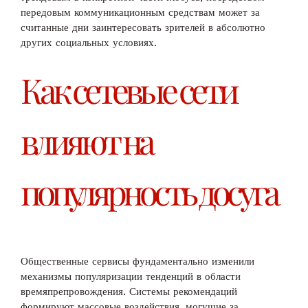
передовым коммуникационным средствам может за
считанные дни заинтересовать зрителей в абсолютно
других социальных условиях.
Как сетевые сети
влияют на
популярность досуга
Общественные сервисы фундаментально изменили
механизмы популяризации тенденций в области
времяпрепровождения. Системы рекомендаций
формируют массовые воздействия, могущие за