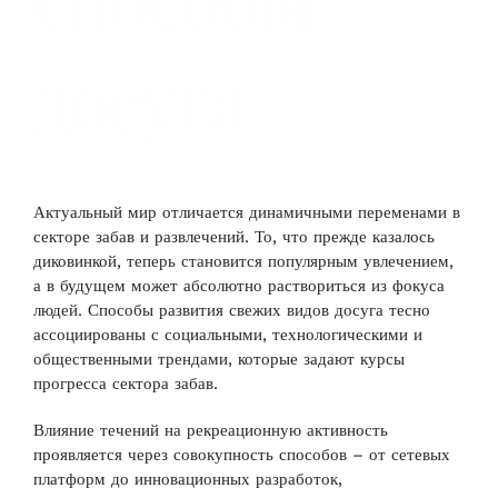
досуга
Актуальный мир отличается динамичными переменами в
секторе забав и развлечений. То, что прежде казалось
диковинкой, теперь становится популярным увлечением,
а в будущем может абсолютно раствориться из фокуса
людей. Способы развития свежих видов досуга тесно
ассоциированы с социальными, технологическими и
общественными трендами, которые задают курсы
прогресса сектора забав.
Влияние течений на рекреационную активность
проявляется через совокупность способов – от сетевых
платформ до инновационных разработок,