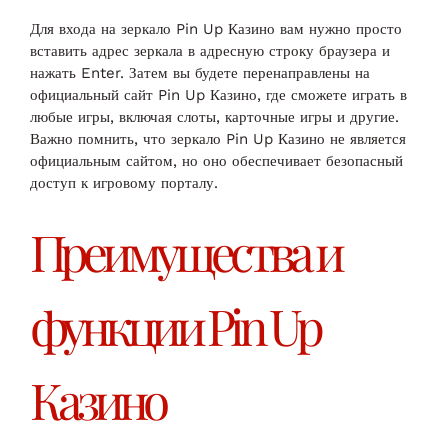
Для входа на зеркало Pin Up Казино вам нужно просто
вставить адрес зеркала в адресную строку браузера и
нажать Enter. Затем вы будете перенаправлены на
официальный сайт Pin Up Казино, где сможете играть в
любые игры, включая слоты, карточные игры и другие.
Важно помнить, что зеркало Pin Up Казино не является
официальным сайтом, но оно обеспечивает безопасный
доступ к игровому порталу.
Преимущества и
функции Pin Up
Казино