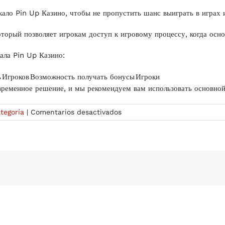
ало Pin Up Казино, чтобы не пропустить шанс выиграть в играх 
торый позволяет игрокам доступ к игровому процессу, когда осно
ала Pin Up Казино:
ь
Игроков
Возможность получать бонусы
Игроки
временное решение, и мы рекомендуем вам использовать основной 
en
tegoría
|
Comentarios desactivados
Pin
Up
Казино
–
Официальный
сайт
Пин
Ап
вход
на