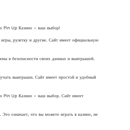
то Pin Up Казино – ваш выбор!
 игры, рулетку и другие. Сайт имеет официальную
рены в безопасности своих данных и выигрышей.
олучать выигрыши. Сайт имеет простой и удобный
то Pin Up Казино – ваш выбор. Сайт имеет
. Это означает, что вы можете играть в казино, не