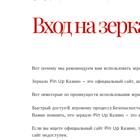
Вход на зерк
Вот почему мы рекомендуем вам использовать зерк
Зеркало Pin Up Казино – это официальный сайт, ко
Вот некоторые из преимуществ использования зерк
Быстрый доступ
К игровому процессу
Безопасност
Важно помнить, что зеркало Pin Up Казино – это 
Если вы ищете официальный сайт Pin Up Казино, т
сайт недоступен.