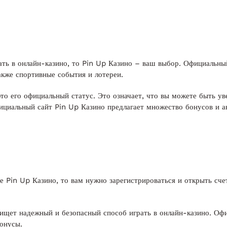
ать в онлайн-казино, то Pin Up Казино – ваш выбор. Официальны
также спортивные события и лотереи.
о его официальный статус. Это означает, что вы можете быть уве
фициальный сайт Pin Up Казино предлагает множество бонусов и а
е Pin Up Казино, то вам нужно зарегистрироваться и открыть сче
 ищет надежный и безопасный способ играть в онлайн-казино. Оф
бонусы.