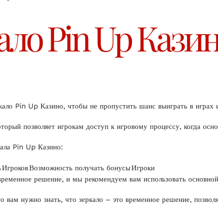
ало Pin Up Кази
ало Pin Up Казино, чтобы не пропустить шанс выиграть в играх 
торый позволяет игрокам доступ к игровому процессу, когда осно
ала Pin Up Казино:
ь
Игроков
Возможность получать бонусы
Игроки
временное решение, и мы рекомендуем вам использовать основной 
о вам нужно знать, что зеркало – это временное решение, позвол