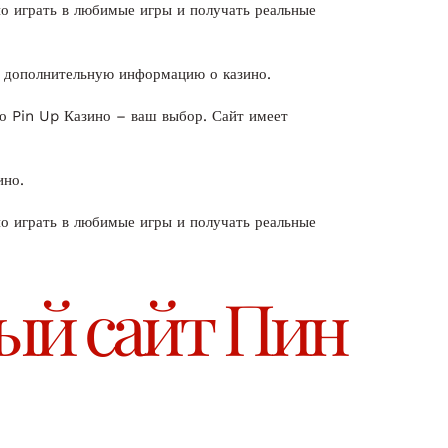
но играть в любимые игры и получать реальные
ть дополнительную информацию о казино.
то Pin Up Казино – ваш выбор. Сайт имеет
ино.
но играть в любимые игры и получать реальные
ый сайт Пин