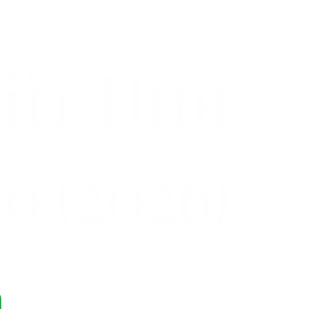
йт Пин
о (2026)