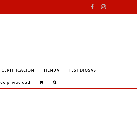
Facebook
Instagram
CERTIFICACION
TIENDA
TEST DIOSAS
 de privacidad