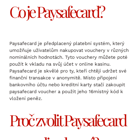
Co je Paysafecard?
Paysafecard je předplacený platební systém, který
umožňuje uživatelům nakupovat vouchery v různých
nominálních hodnotách. Tyto vouchery můžete poté
použít k vkladu na svůj účet v online kasinu.
Paysafecard je skvělé pro ty, kteří chtějí udržet své
finanční transakce v anonymitě. Místo připojení
bankovního účtu nebo kreditní karty stačí zakoupit
paysafecard voucher a použít jeho 16místný kód k
vložení peněz.
Proč zvolit Paysafecard