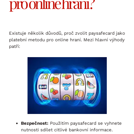
pro online hraní?
Existuje několik důvodů, proč zvolit paysafecard jako
platební metodu pro online hraní. Mezi hlavní výhody
patří:
Bezpečnost:
Použitím paysafecard se vyhnete
nutnosti sdílet citlivé bankovní informace.