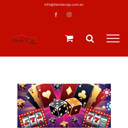
Saltar
info@tiendaroja.com.ec
al
Facebook
Instagram
contenido