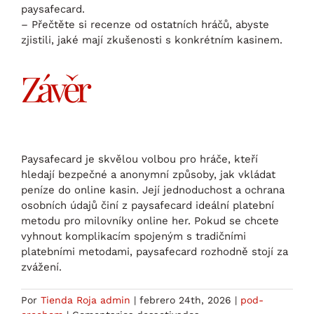
paysafecard.
– Přečtěte si recenze od ostatních hráčů, abyste
zjistili, jaké mají zkušenosti s konkrétním kasinem.
Závěr
Paysafecard je skvělou volbou pro hráče, kteří
hledají bezpečné a anonymní způsoby, jak vkládat
peníze do online kasin. Její jednoduchost a ochrana
osobních údajů činí z paysafecard ideální platební
metodu pro milovníky online her. Pokud se chcete
vyhnout komplikacím spojeným s tradičními
platebními metodami, paysafecard rozhodně stojí za
zvážení.
Por
Tienda Roja admin
|
febrero 24th, 2026
|
pod-
en