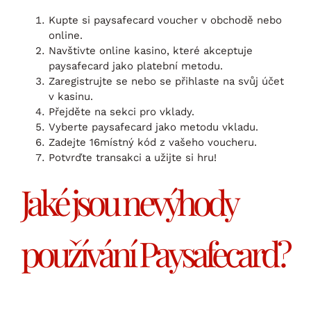
Kupte si paysafecard voucher v obchodě nebo
online.
Navštivte online kasino, které akceptuje
paysafecard jako platební metodu.
Zaregistrujte se nebo se přihlaste na svůj účet
v kasinu.
Přejděte na sekci pro vklady.
Vyberte paysafecard jako metodu vkladu.
Zadejte 16místný kód z vašeho voucheru.
Potvrďte transakci a užijte si hru!
Jaké jsou nevýhody
používání Paysafecard?