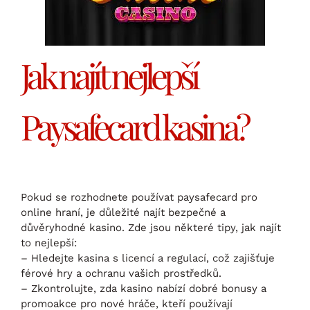
Jak najít nejlepší
Paysafecard kasina?
Pokud se rozhodnete používat paysafecard pro
online hraní, je důležité najít bezpečné a
důvěryhodné kasino. Zde jsou některé tipy, jak najít
to nejlepší:
– Hledejte kasina s licencí a regulací, což zajišťuje
férové hry a ochranu vašich prostředků.
– Zkontrolujte, zda kasino nabízí dobré bonusy a
promoakce pro nové hráče, kteří používají