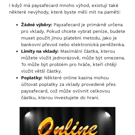
I když má paysafecard mnoho výhod, existují také
některé nevýhody, které byste měli mít na paměti:
Žádné výběry:
Paysafecard je primárně určena
pro vklady. Pokud chcete vybrat peníze, budete
muset použít jinou platební metodu, jako je
bankovní převod nebo elektronická peněženka.
Limity na vklady:
Maximální částka, kterou
můžete vložit jednorázově, může být omezena.
To může být problém pro hráče, kteří chtějí
vložit větší částky.
Poplatky:
Některé online kasina mohou
účtovat poplatky za vklady provedené přes
paysafecard, což může ovlivnit celkovou
částku, kterou investujete do hraní.