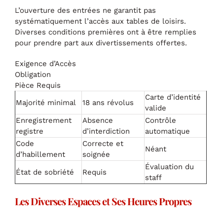
L’ouverture des entrées ne garantit pas
systématiquement l’accès aux tables de loisirs.
Diverses conditions premières ont à être remplies
pour prendre part aux divertissements offertes.
Exigence d’Accès
Obligation
Pièce Requis
Carte d’identité
Majorité minimal
18 ans révolus
valide
Enregistrement
Absence
Contrôle
registre
d’interdiction
automatique
Code
Correcte et
Néant
d’habillement
soignée
Évaluation du
État de sobriété
Requis
staff
Les Diverses Espaces et Ses Heures Propres