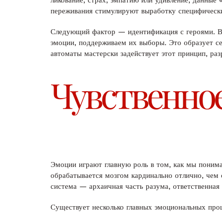
ликование, страх, эмпатию или удивление, данные
переживания стимулируют выработку специфическ
Следующий фактор — идентификация с героями. В
эмоции, поддерживаем их выборы. Это образует с
автоматы мастерски задействует этот принцип, раз
Чувственно
Эмоции играют главную роль в том, как мы поним
обрабатывается мозгом кардинально отлично, чем 
система — архаичная часть разума, ответственная
Существует несколько главных эмоциональных про