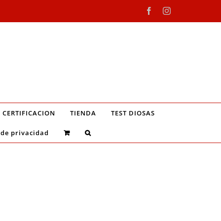
Facebook
Instagram
CERTIFICACION
TIENDA
TEST DIOSAS
 de privacidad