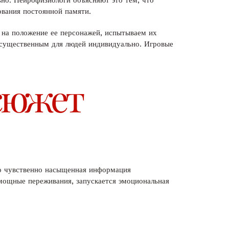
ьно. Нейрофизиологи объясняют это тем, что
вания постоянной памяти.
на положение ее персонажей, испытываем их
 существенным для людей индивидуально. Игровые
 сюжет
то чувственно насыщенная информация
 мощные переживания, запускается эмоциональная