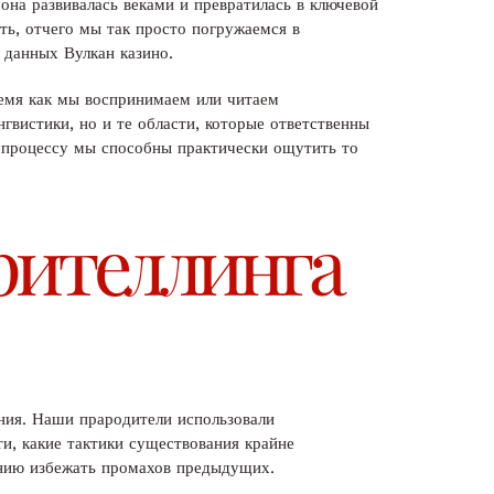
она развивалась веками и превратилась в ключевой
ть, отчего мы так просто погружаемся в
 данных Вулкан казино.
ремя как мы воспринимаем или читаем
гвистики, но и те области, которые ответственны
 процессу мы способны практически ощутить то
рителлинга
ения. Наши прародители использовали
ти, какие тактики существования крайне
ению избежать промахов предыдущих.