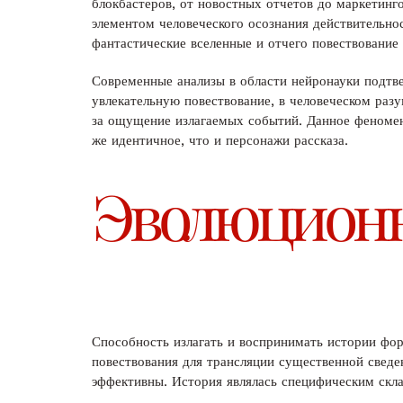
блокбастеров, от новостных отчетов до маркетинго
элементом человеческого осознания действительно
фантастические вселенные и отчего повествование
Современные анализы в области нейронауки подтв
увлекательную повествование, в человеческом разу
за ощущение излагаемых событий. Данное феномен
же идентичное, что и персонажи рассказа.
Эволюционн
Способность излагать и воспринимать истории фор
повествования для трансляции существенной сведен
эффективны. История являлась специфическим скл