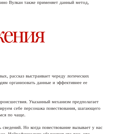
зино Вулкан также применяет данный метод,
жения
ых, рассказ выстраивает череду логических
дям организовать данные и эффективнее ее
происшествия. Указанный механизм предполагает
изируем себе персонажа повествования, шагающего
мся по чаще.
сведений. Но когда повествование вызывает у нас