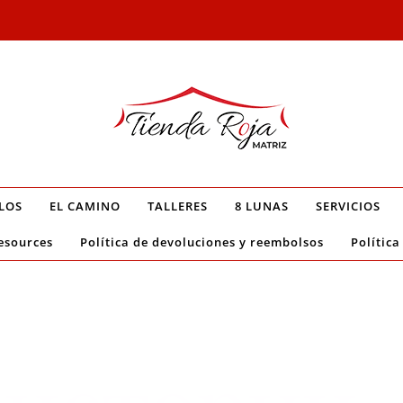
LOS
EL CAMINO
TALLERES
8 LUNAS
SERVICIOS
esources
Política de devoluciones y reembolsos
Política