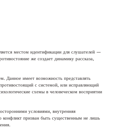
ляется местом идентификации для слушателей —
ротивостояние же создает динамику рассказа,
м. Данное имеет возможность представлять
 противостоящий с системой, или исправляющий
сихологические схемы в человеческом восприятии
посторонними условиями, внутренняя
то конфликт призван быть существенным не лишь
ения.