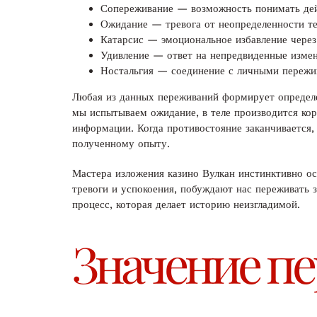
Сопереживание — возможность понимать дей
Ожидание — тревога от неопределенности те
Катарсис — эмоциональное избавление через
Удивление — ответ на непредвиденные изме
Ностальгия — соединение с личными переж
Любая из данных переживаний формирует определе
мы испытываем ожидание, в теле производится ко
информации. Когда противостояние заканчивается,
полученному опыту.
Мастера изложения казино Вулкан инстинктивно о
тревоги и успокоения, побуждают нас переживать 
процесс, которая делает историю неизгладимой.
Значение п