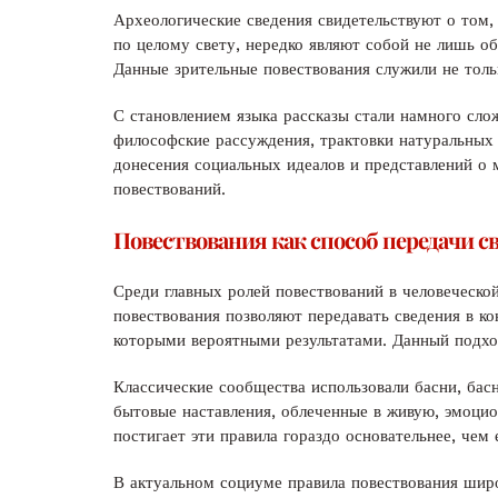
Археологические сведения свидетельствуют о том,
по целому свету, нередко являют собой не лишь о
Данные зрительные повествования служили не толь
С становлением языка рассказы стали намного сл
философские рассуждения, трактовки натуральных 
донесения социальных идеалов и представлений о 
повествований.
Повествования как способ передачи с
Среди главных ролей повествований в человеческо
повествования позволяют передавать сведения в ко
которыми вероятными результатами. Данный подхо
Классические сообщества использовали басни, бас
бытовые наставления, облеченные в живую, эмоц
постигает эти правила гораздо основательнее, чем
В актуальном социуме правила повествования широ