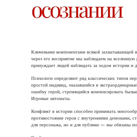
осознании
Ключевыми компонентами всякой захватывающей и
через его восприятие мы наблюдаем на вселенную 
принуждает людей наблюдать за ходом истории и 
Психологи определяют ряд классических типов пе
простой индивид, оказавшийся в экстраординарные
ошибку герой, стремящийся компенсировать былые
Игровые автоматы.
Конфликт в истории способен принимать многообр
противостояние героя с внутренними демонами, с
для персонажа, но и для публики — мы обязаны пос