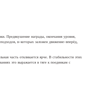
ки. Предвкушение награды, окончания уровня,
 подходов, в-которых заложен движение-вперёд,
ьная часть откликается ярче. В стабильности этих
аниях это выражается в тяге к поединкам с