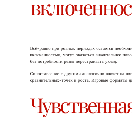
включенност
Всё-равно при ровных периодах остается необходи
включенностью, могут оказаться значительнее по
без потребности резко перестраивать уклад.
Сопоставление с другими аналогично влияет на вов
сравнительных-точек и роста. Игровые форматы да
Чувственная