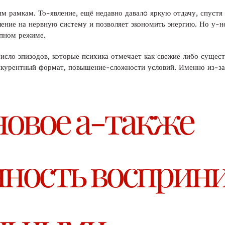
м рамкам. То-явление, ещё недавно давалo яркую отдачу, спустя
ение на нервную систему и позволяет экономить энергию. Но у-н
ипном режиме.
исло эпизодов, которые психика отмечает как свежие либо сущес
онкурентный формат, повышение-сложности условий. Именно из-за
новое а-также
нность восприн