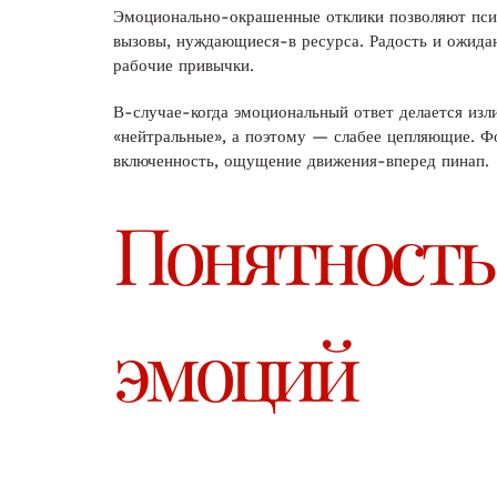
Эмоционально-окрашенные отклики позволяют псих
вызовы, нуждающиеся-в ресурса. Радость и ожида
рабочие привычки.
В-случае-когда эмоциональный ответ делается из
«нейтральные», а поэтому — слабее цепляющие. Ф
включенность, ощущение движения-вперед пинап.
Понятность
эмоций