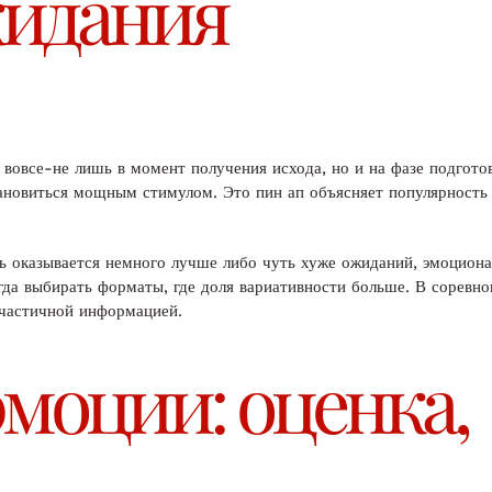
идания
овсе-не лишь в момент получения исхода, но и на фазе подготов
тановиться мощным стимулом. Это пин ап объясняет популярность
ь оказывается немного лучше либо чуть хуже ожиданий, эмоционал
да выбирать форматы, где доля вариативности больше. В соревнов
 частичной информацией.
моции: оценка,