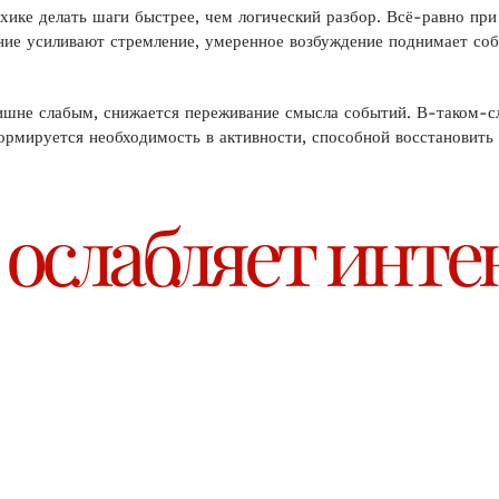
ике делать шаги быстрее, чем логический разбор. Всё-равно при
ние усиливают стремление, умеренное возбуждение поднимает соб
лишне слабым, снижается переживание смысла событий. В-таком-
ормируется необходимость в активности, способной восстановить
 ослабляет инте