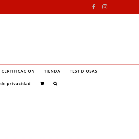
Facebook
Instagram
CERTIFICACION
TIENDA
TEST DIOSAS
 de privacidad