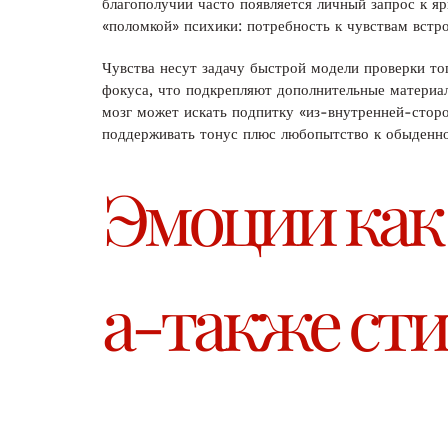
благополучии часто появляется личный запрос к я
«поломкой» психики: потребность к чувствам встр
Чувства несут задачу быстрой модели проверки тог
фокуса, что подкрепляют дополнительные матери
мозг может искать подпитку «из-внутренней-сторо
поддерживать тонус плюс любопытство к обыденно
Эмоции как
а-также ст