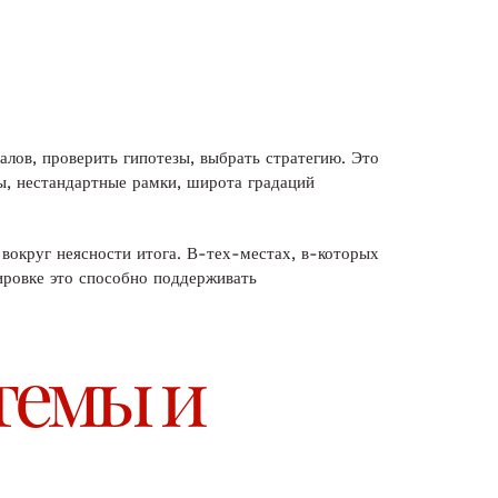
алов, проверить гипотезы, выбрать стратегию. Это
ты, нестандартные рамки, широта градаций
 вокруг неясности итога. В-тех-местах, в-которых
ировке это способно поддерживать
темы и