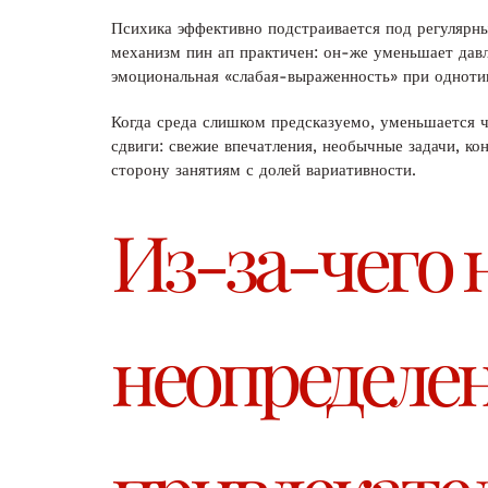
Психика эффективно подстраивается под регулярны
механизм пин ап практичен: он-же уменьшает давл
эмоциональная «слабая-выраженность» при однот
Когда среда слишком предсказуемо, уменьшается ч
сдвиги: свежие впечатления, необычные задачи, к
сторону занятиям с долей вариативности.
Из-за-чего 
неопределе