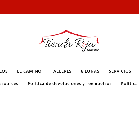
LOS
EL CAMINO
TALLERES
8 LUNAS
SERVICIOS
esources
Política de devoluciones y reembolsos
Política