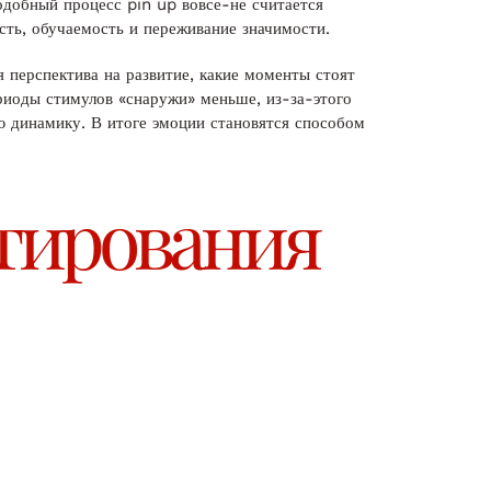
одобный процесс pin up вовсе-не считается
сть, обучаемость и переживание значимости.
я перспектива на развитие, какие моменты стоят
риоды стимулов «снаружи» меньше, из-за-этого
ю динамику. В итоге эмоции становятся способом
нтирования