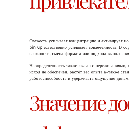
привлекат
Свежесть усиливает концентрацию и активирует исс
pin up естественно усиливает вовлеченность. В с
сложности, смена формата или подхода выполнени
Неопределенность также связан с переживаниями, 
исход не обеспечен, растёт вес опыта а-также ст
работоспособность и удерживать ощущение динам
Значение д