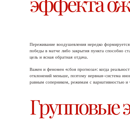
эффекта ож
Переживание воодушевления нередко формируется в
победы в матче либо закрытия пункта способно с
цель и ясная обратная отдача.
Важен и феномен «сбоя прогноза»: когда реальност
отклонений меньше, поэтому нервная-система иног
равным соперником, режимам с вариативностью и
Групповые э