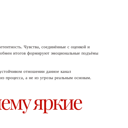
тентность. Чувства, соединённые с оценкой и
 и обмен итогов формируют эмоциональные подъёмы
в устойчивом отношении данное канал
з процесса, а не из угрозы реальным основам.
чему яркие