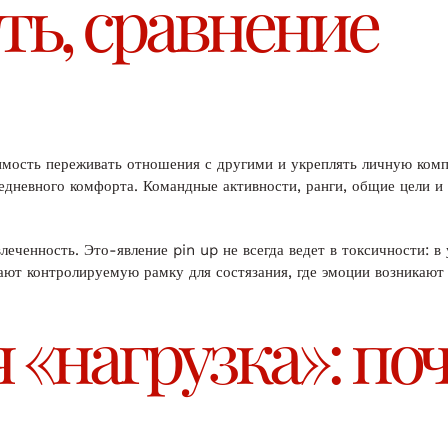
ь, сравнение
мость переживать отношения с другими и укреплять личную компе
вседневного комфорта. Командные активности, ранги, общие цели
леченность. Это-явление pin up не всегда ведет в токсичности: 
ют контролируемую рамку для состязания, где эмоции возникают и
 «нагрузка»: по