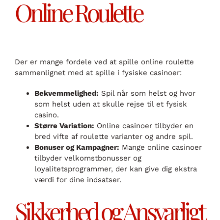
Online Roulette
Der er mange fordele ved at spille online roulette
sammenlignet med at spille i fysiske casinoer:
Bekvemmelighed:
Spil når som helst og hvor
som helst uden at skulle rejse til et fysisk
casino.
Større Variation:
Online casinoer tilbyder en
bred vifte af roulette varianter og andre spil.
Bonuser og Kampagner:
Mange online casinoer
tilbyder velkomstbonusser og
loyalitetsprogrammer, der kan give dig ekstra
værdi for dine indsatser.
Sikkerhed og Ansvarligt