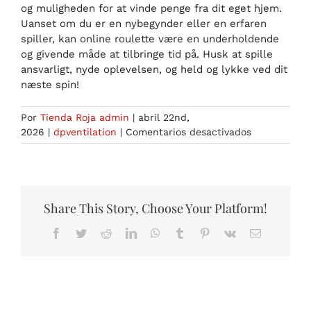
og muligheden for at vinde penge fra dit eget hjem.
Uanset om du er en nybegynder eller en erfaren
spiller, kan online roulette være en underholdende
og givende måde at tilbringe tid på. Husk at spille
ansvarligt, nyde oplevelsen, og held og lykke ved dit
næste spin!
Por
Tienda Roja admin
|
abril 22nd,
en
2026
|
dpventilation
|
Comentarios desactivados
Oplev
Verden
af
Online
Roulette
Share This Story, Choose Your Platform!
Casinos
Facebook
Twitter
Reddit
LinkedIn
WhatsApp
Tumblr
Pinterest
Vk
Correo
electrónico