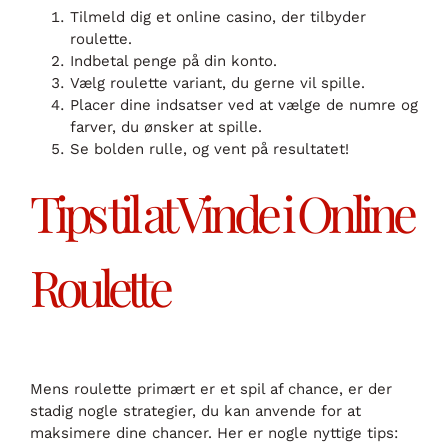
Tilmeld dig et online casino, der tilbyder
roulette.
Indbetal penge på din konto.
Vælg roulette variant, du gerne vil spille.
Placer dine indsatser ved at vælge de numre og
farver, du ønsker at spille.
Se bolden rulle, og vent på resultatet!
Tips til at Vinde i Online
Roulette
Mens roulette primært er et spil af chance, er der
stadig nogle strategier, du kan anvende for at
maksimere dine chancer. Her er nogle nyttige tips: