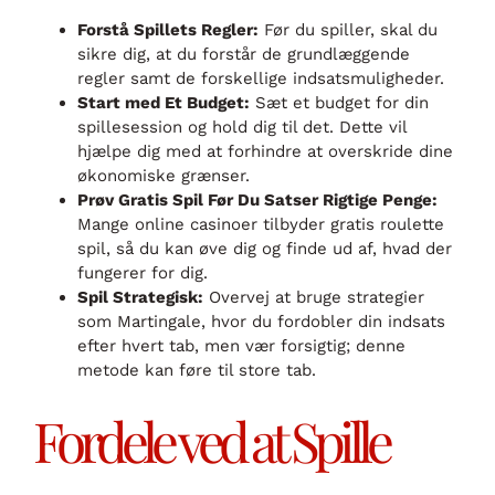
Forstå Spillets Regler:
Før du spiller, skal du
sikre dig, at du forstår de grundlæggende
regler samt de forskellige indsatsmuligheder.
Start med Et Budget:
Sæt et budget for din
spillesession og hold dig til det. Dette vil
hjælpe dig med at forhindre at overskride dine
økonomiske grænser.
Prøv Gratis Spil Før Du Satser Rigtige Penge:
Mange online casinoer tilbyder gratis roulette
spil, så du kan øve dig og finde ud af, hvad der
fungerer for dig.
Spil Strategisk:
Overvej at bruge strategier
som Martingale, hvor du fordobler din indsats
efter hvert tab, men vær forsigtig; denne
metode kan føre til store tab.
Fordele ved at Spille