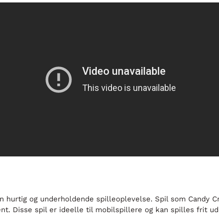
n hurtig og underholdende spilleoplevelse. Spil som Candy Cr
 Disse spil er ideelle til mobilspillere og kan spilles frit ud