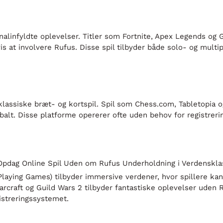
renalinfyldte oplevelser. Titler som Fortnite, Apex Legends o
at involvere Rufus. Disse spil tilbyder både solo- og multip
 klassiske bræt- og kortspil. Spil som Chess.com, Tabletopia o
balt. Disse platforme opererer ofte uden behov for registreri
aying Games) tilbyder immersive verdener, hvor spillere ka
craft og Guild Wars 2 tilbyder fantastiske oplevelser uden R
istreringssystemet.