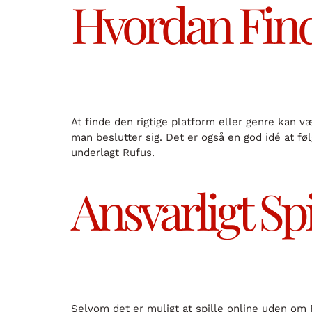
Hvordan Find
At finde den rigtige platform eller genre kan v
man beslutter sig. Det er også en god idé at fø
underlagt Rufus.
Ansvarligt Spi
Selvom det er muligt at spille online uden om R