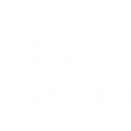
Online 
Rufus: 
Underh