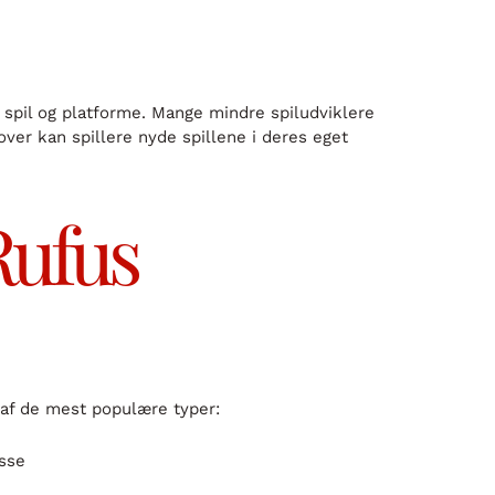
f spil og platforme. Mange mindre spiludviklere
dover kan spillere nyde spillene i deres eget
Rufus
 af de mest populære typer: