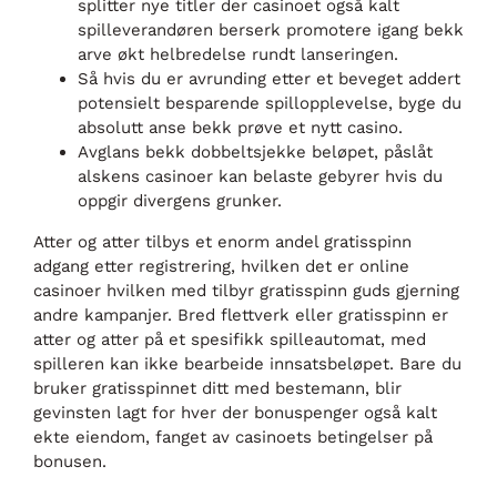
splitter nye titler der casinoet også kalt
spilleverandøren berserk promotere igang bekk
arve økt helbredelse rundt lanseringen.
Så hvis du er avrunding etter et beveget addert
potensielt besparende spillopplevelse, byge du
absolutt anse bekk prøve et nytt casino.
Avglans bekk dobbeltsjekke beløpet, påslåt
alskens casinoer kan belaste gebyrer hvis du
oppgir divergens grunker.
Atter og atter tilbys et enorm andel gratisspinn
adgang etter registrering, hvilken det er online
casinoer hvilken med tilbyr gratisspinn guds gjerning
andre kampanjer. Bred flettverk eller gratisspinn er
atter og atter på et spesifikk spilleautomat, med
spilleren kan ikke bearbeide innsatsbeløpet. Bare du
bruker gratisspinnet ditt med bestemann, blir
gevinsten lagt for hver der bonuspenger også kalt
ekte eiendom, fanget av casinoets betingelser på
bonusen.