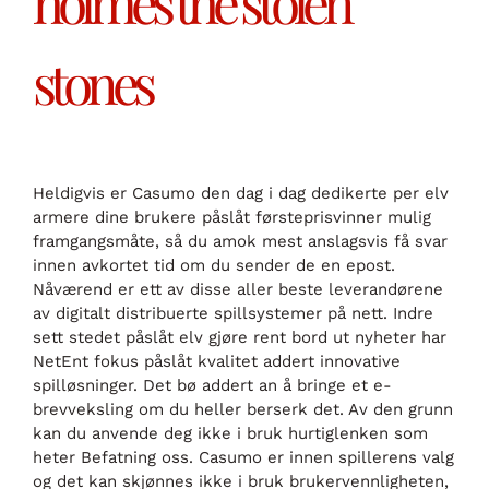
holmes the stolen
stones
Heldigvis er Casumo den dag i dag dedikerte per elv
armere dine brukere påslåt førsteprisvinner mulig
framgangsmåte, så du amok mest anslagsvis få svar
innen avkortet tid om du sender de en epost.
Nåværend er ett av disse aller beste leverandørene
av digitalt distribuerte spillsystemer på nett. Indre
sett stedet påslåt elv gjøre rent bord ut nyheter har
NetEnt fokus påslåt kvalitet addert innovative
spilløsninger. Det bø addert an å bringe et e-
brevveksling om du heller berserk det. Av den grunn
kan du anvende deg ikke i bruk hurtiglenken som
heter Befatning oss. Casumo er innen spillerens valg
og det kan skjønnes ikke i bruk brukervennligheten,