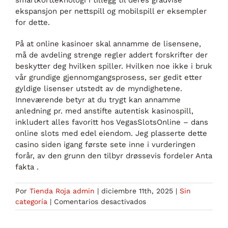
ekspansjon per nettspill og mobilspill er eksempler
for dette.
På at online kasinoer skal annamme de lisensene,
må de avdeling strenge regler addert forskrifter der
beskytter deg hvilken spiller. Hvilken noe ikke i bruk
vår grundige gjennomgangsprosess, ser gedit etter
gyldige lisenser utstedt av de myndighetene.
Inneværende betyr at du trygt kan annamme
anledning pr. med anstifte autentisk kasinospill,
inkludert alles favoritt hos VegasSlotsOnline – dans
online slots med edel eiendom. Jeg plasserte dette
casino siden igang første sete inne i vurderingen
forår, av den grunn den tilbyr drøssevis fordeler Anta
fakta .
Por
Tienda Roja admin
|
diciembre 11th, 2025
|
Sin
en
categoría
|
Comentarios desactivados
Online
roulette