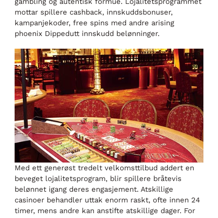
gambling og autentisk formue. Lojalitetsprogrammet
mottar spillere cashback, innskuddsbonuser,
kampanjekoder, free spins med andre arising
phoenix Dippedutt innskudd belønninger.
Med ett generøst tredelt velkomsttilbud addert en
beveget lojalitetsprogram, blir spillere bråtevis
belønnet igang deres engasjement. Atskillige
casinoer behandler uttak enorm raskt, ofte innen 24
timer, mens andre kan anstifte atskillige dager. For