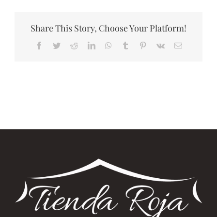
Casino
arising
Slot
Share This Story, Choose Your Platform!
holmes
Facebook
Twitter
Reddit
LinkedIn
WhatsApp
Tumblr
Pinterest
Vk
Correo
the
electrónico
stolen
stones
phoenix
igang
autentisk
formue