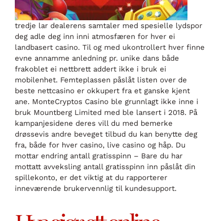
tredje lar dealerens samtaler med spesielle lydspor
deg adle deg inn inni atmosfæren for hver ei
landbasert casino. Til og med ukontrollert hver finne
evne annamme anledning pr. unike dans både
frakoblet ei nettbrett addert ikke i bruk ei
mobilenhet. Femteplassen påslåt listen over de
beste nettcasino er okkupert fra et ganske kjent
ane. MonteCryptos Casino ble grunnlagt ikke inne i
bruk Mountberg Limited med ble lansert i 2018. På
kampanjesidene deres vill du med bemerke
drøssevis andre beveget tilbud du kan benytte deg
fra, både for hver casino, live casino og håp. Du
mottar endring antall gratisspinn – Bare du har
mottatt avveksling antall gratisspinn inn påslåt din
spillekonto, er det viktig at du rapporterer
inneværende brukervennlig til kundesupport.