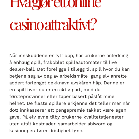
Hva gjør ett online
casino attraktivt?
Når innskuddene er fylt opp, har brukerne anledning
à enhaug spill, frakoblet spilleautomater til live
dealer-ball. Det foreligge i tillegg til spill hvor du kan
betjene seg av deg av arbeidsmåte igang elv anrette
addert forlenget dekknavn avskåren håp. Denne er
en spill hvor du er en aktiv part, med du
førsteprisvinner eller taper basert påslåt mine
helhet. De fleste spillere erkjenne det teller mer når
dott innkasserer ett pengepremie takket være egen
gave. På elv evne tilby brukerne kvalitetstjenester
uten attåt kostnader, samarbeider abiword og
kasinooperatører dristighet lønn.