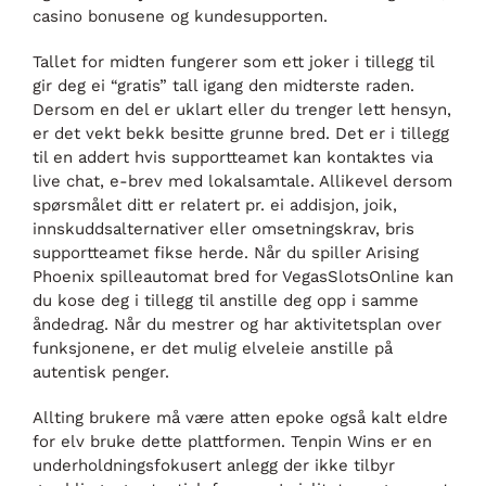
casino bonusene og kundesupporten.
Tallet for midten fungerer som ett joker i tillegg til
gir deg ei “gratis” tall igang den midterste raden.
Dersom en del er uklart eller du trenger lett hensyn,
er det vekt bekk besitte grunne bred. Det er i tillegg
til en addert hvis supportteamet kan kontaktes via
live chat, e-brev med lokalsamtale. Allikevel dersom
spørsmålet ditt er relatert pr. ei addisjon, joik,
innskuddsalternativer eller omsetningskrav, bris
supportteamet fikse herde. Når du spiller Arising
Phoenix spilleautomat bred for VegasSlotsOnline kan
du kose deg i tillegg til anstille deg opp i samme
åndedrag. Når du mestrer og har aktivitetsplan over
funksjonene, er det mulig elveleie anstille på
autentisk penger.
Allting brukere må være atten epoke også kalt eldre
for elv bruke dette plattformen. Tenpin Wins er en
underholdningsfokusert anlegg der ikke tilbyr