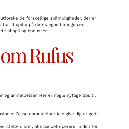
utforske de forskellige spilmuligheder, der er
 for at spille på deres egne betingelser.
te af spil og bonusser.
n om Rufus
r og anmeldelser. Her er nogle nyttige tips til
sinoer. Disse anmeldelser kan give dig et godt
ed. Dette sikrer, at casinoet opererer inden for