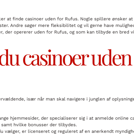
er at finde casinoer uden for Rufus. Nogle spillere ønsker at 
ster. Andre søger mere fleksibilitet og vil gerne have mulighed
r, der opererer uden for Rufus, og som kan tilbyde en bred vif
 du casinoer ude
ervældende, især når man skal navigere i junglen af oplysninge
ge hjemmesider, der specialiserer sig i at anmelde online ca
e, samt hvilke bonusser der tilbydes.
 du vælger, er licenseret og reguleret af en anerkendt myndigh