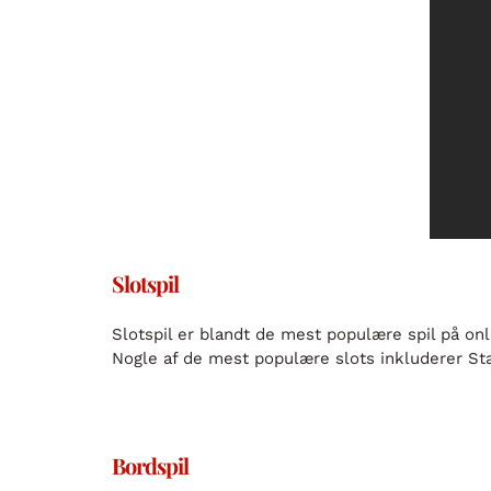
Slotspil
Slotspil er blandt de mest populære spil på o
Nogle af de mest populære slots inkluderer St
Bordspil