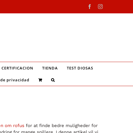
Facebook
Instagram
CERTIFICACION
TIENDA
TEST DIOSAS
 de privacidad
en om rofus
for at finde bedre muligheder for
ring for mange spillere. I denne artikel vil vi