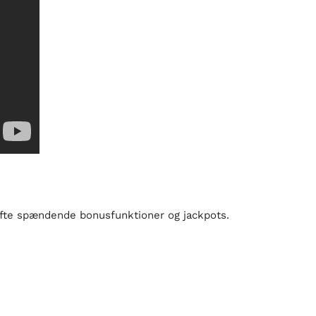
ofte spændende bonusfunktioner og jackpots.