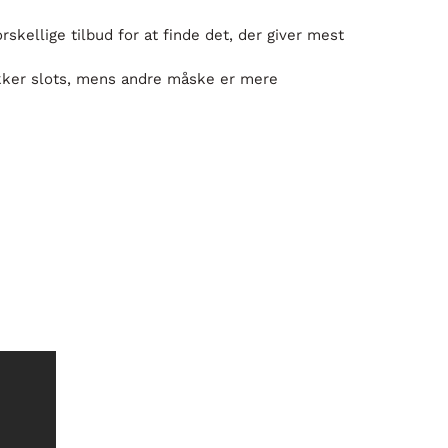
skellige tilbud for at finde det, der giver mest
rækker slots, mens andre måske er mere