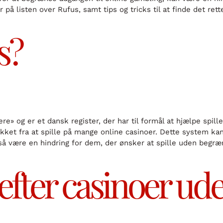
 på listen over Rufus, samt tips og tricks til at finde det rette
s?
re» og er et dansk register, der har til formål at hjælpe spil
lukket fra at spille på mange online casinoer. Dette system ka
så være en hindring for dem, der ønsker at spille uden begræ
 efter casinoer u