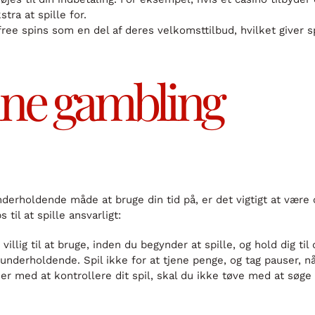
ra at spille for.
ree spins som en del af deres velkomsttilbud, hvilket giver sp
line gambling
derholdende måde at bruge din tid på, er det vigtigt at være
 til at spille ansvarligt:
llig til at bruge, inden du begynder at spille, og hold dig til 
nderholdende. Spil ikke for at tjene penge, og tag pauser, nå
r med at kontrollere dit spil, skal du ikke tøve med at søge 