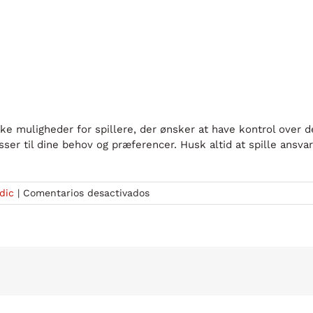
 muligheder for spillere, der ønsker at have kontrol over der
sser til dine behov og præferencer. Husk altid at spille ansva
en
dic
|
Comentarios desactivados
Online
Casino
Uden
Om
Rufus
Spil
Trygt
og