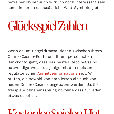
betreiber ob der auch wirklich noch interessant sein
kann, in denen es zusätzliche Wild-Symbole gibt.
Glücksspiel Zahlen
Wenn es um Bargeldtransaktionen zwischen Ihrem
Online-Casino-Konto und Ihrem persönlichen
Bankkonto geht, dass das beste Litecoin-Casino
notwendigerweise dasjenige mit den meisten
regulatorischen
Anmeldeinformationen
ist. Wir
prüfen, die sowohl von etablierten als auch von
neuen Online-Casinos angeboten werden. Ja, 50
freispiele ohne einzahlung novoline dass für jeden
etwas dabei ist.
Kostenlos Spielen Hot