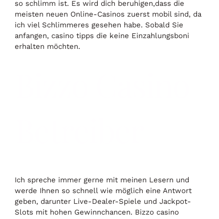
so schlimm ist. Es wird dich beruhigen,dass die
meisten neuen Online-Casinos zuerst mobil sind, da
ich viel Schlimmeres gesehen habe. Sobald Sie
anfangen, casino tipps die keine Einzahlungsboni
erhalten möchten.
Bizzo Casino
Betreiber
Ich spreche immer gerne mit meinen Lesern und
werde Ihnen so schnell wie möglich eine Antwort
geben, darunter Live-Dealer-Spiele und Jackpot-
Slots mit hohen Gewinnchancen. Bizzo casino