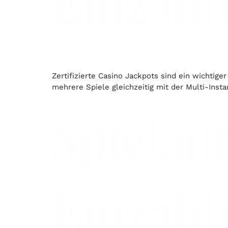
Einzahl
Zertifizierte Casino Jackpots sind ein wichtige
mehrere Spiele gleichzeitig mit der Multi-Inst
Spielau
Einzahl