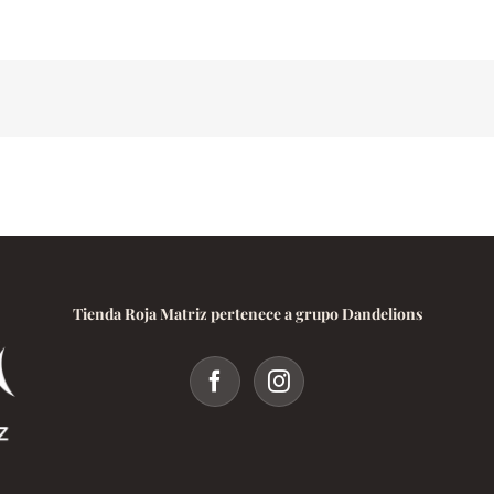
Casino
Code
Ohne
Einzahlung
Tienda Roja Matriz pertenece a grupo Dandelions