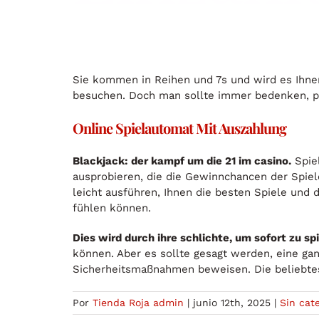
Sie kommen in Reihen und 7s und wird es Ihnen
besuchen. Doch man sollte immer bedenken, p
Online Spielautomat Mit Auszahlung
Blackjack: der kampf um die 21 im casino.
Spiel
ausprobieren, die die Gewinnchancen der Spie
leicht ausführen, Ihnen die besten Spiele und 
fühlen können.
Dies wird durch ihre schlichte, um sofort zu sp
können. Aber es sollte gesagt werden, eine g
Sicherheitsmaßnahmen beweisen. Die beliebtes
Por
Tienda Roja admin
|
junio 12th, 2025
|
Sin cat