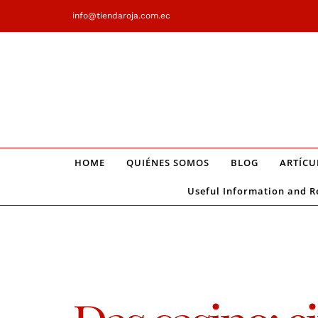
Saltar
info@tiendaroja.com.ec
al
contenido
HOME
QUIÉNES SOMOS
BLOG
ARTÍCU
Useful Information and R