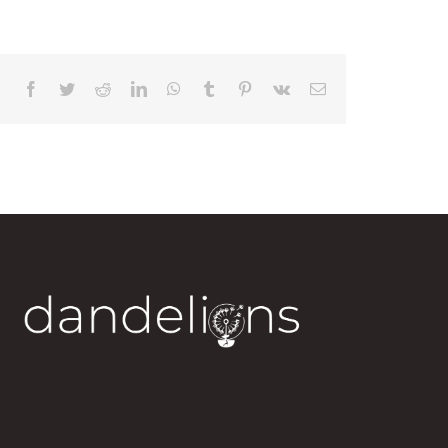
Facebook
Twitter
Reddit
LinkedIn
WhatsApp
Tumblr
Pinterest
Vk
Correo
electrónico