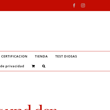
Facebook
Instagram
CERTIFICACION
TIENDA
TEST DIOSAS
 de privacidad