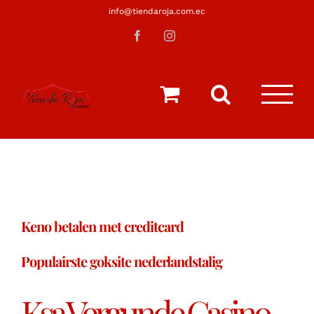
Saltar
info@tiendaroja.com.ec
al
Facebook
Instagram
contenido
Keno betalen met creditcard
Populairste goksite nederlandstalig
Ksa Vergunde Casino