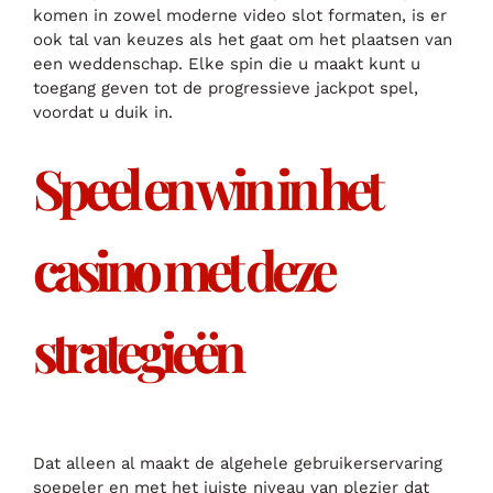
komen in zowel moderne video slot formaten, is er
ook tal van keuzes als het gaat om het plaatsen van
een weddenschap. Elke spin die u maakt kunt u
toegang geven tot de progressieve jackpot spel,
voordat u duik in.
Speel en win in het
casino met deze
strategieën
Dat alleen al maakt de algehele gebruikerservaring
soepeler en met het juiste niveau van plezier dat