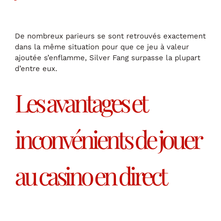
De nombreux parieurs se sont retrouvés exactement
dans la même situation pour que ce jeu à valeur
ajoutée s’enflamme, Silver Fang surpasse la plupart
d’entre eux.
Les avantages et
inconvénients de jouer
au casino en direct