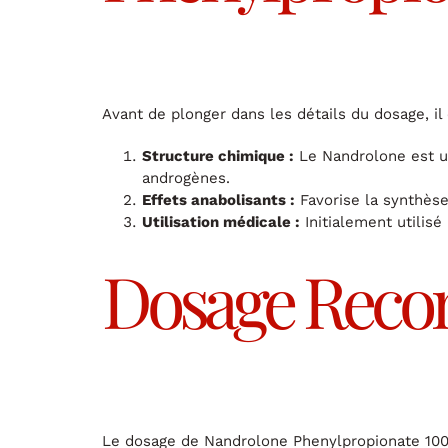
Avant de plonger dans les détails du dosage, i
Structure chimique :
Le Nandrolone est un
androgènes.
Effets anabolisants :
Favorise la synthèse 
Utilisation médicale :
Initialement utilisé
Dosage Rec
Le dosage de Nandrolone Phenylpropionate 100 p