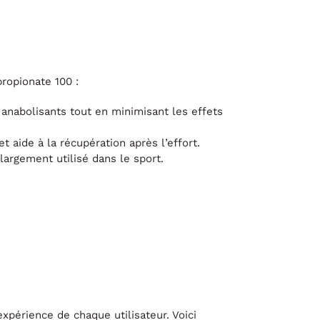
ropionate 100 :
anabolisants tout en minimisant les effets
 aide à la récupération après l’effort.
 largement utilisé dans le sport.
xpérience de chaque utilisateur. Voici