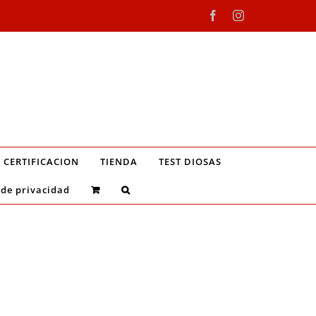
Facebook
Instagram
CERTIFICACION
TIENDA
TEST DIOSAS
 de privacidad