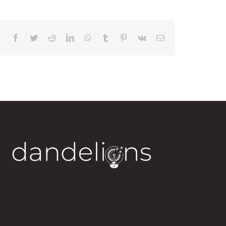
Facebook
Twitter
Reddit
LinkedIn
WhatsApp
Tumblr
Pinterest
Vk
Correo
electrónico