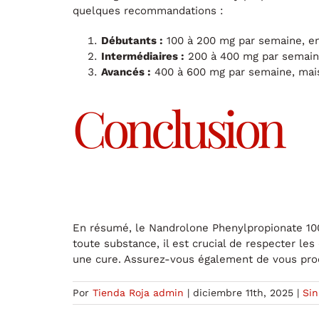
quelques recommandations :
Débutants :
100 à 200 mg par semaine, e
Intermédiaires :
200 à 400 mg par semaine,
Avancés :
400 à 600 mg par semaine, mais
Conclusion
En résumé, le Nandrolone Phenylpropionate 100
toute substance, il est crucial de respecter 
une cure. Assurez-vous également de vous procur
Por
Tienda Roja admin
|
diciembre 11th, 2025
|
Sin