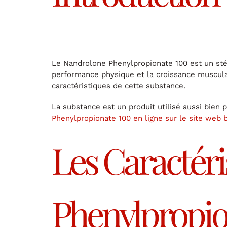
Le Nandrolone Phenylpropionate 100 est un stéro
performance physique et la croissance muscula
caractéristiques de cette substance.
La substance est un produit utilisé aussi bien 
Phenylpropionate 100 en ligne sur le site we
Les Caractér
Phenylpropio