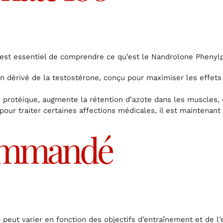
l est essentiel de comprendre ce qu’est le Nandrolone Phenylp
 dérivé de la testostérone, conçu pour maximiser les effets 
protéique, augmente la rétention d’azote dans les muscles, et
 pour traiter certaines affections médicales, il est maintenant
ommandé
eut varier en fonction des objectifs d’entraînement et de l’e