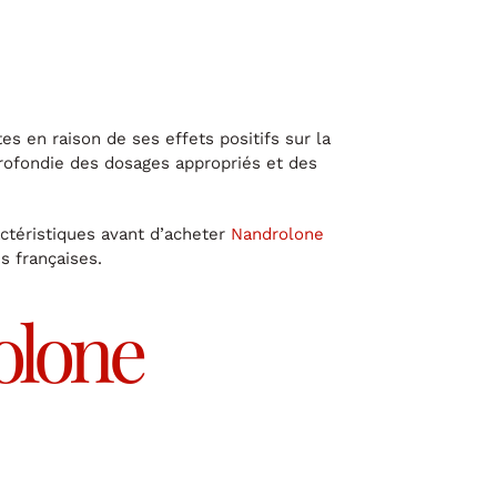
s en raison de ses effets positifs sur la
rofondie des dosages appropriés et des
actéristiques avant d’acheter
Nandrolone
s françaises.
olone