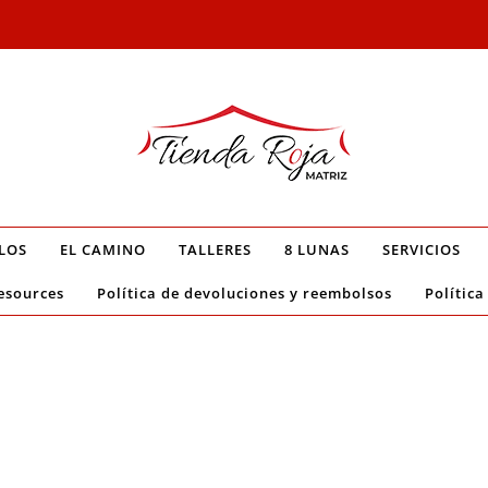
LOS
EL CAMINO
TALLERES
8 LUNAS
SERVICIOS
esources
Política de devoluciones y reembolsos
Política