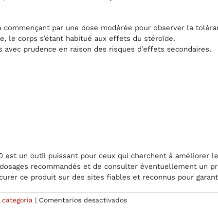
n commençant par une dose modérée pour observer la toléra
 le corps s’étant habitué aux effets du stéroïde.
 avec prudence en raison des risques d’effets secondaires.
 est un outil puissant pour ceux qui cherchent à améliorer 
les dosages recommandés et de consulter éventuellement un p
er ce produit sur des sites fiables et reconnus pour garantir 
en
 categoría
|
Comentarios desactivados
Nandrolone