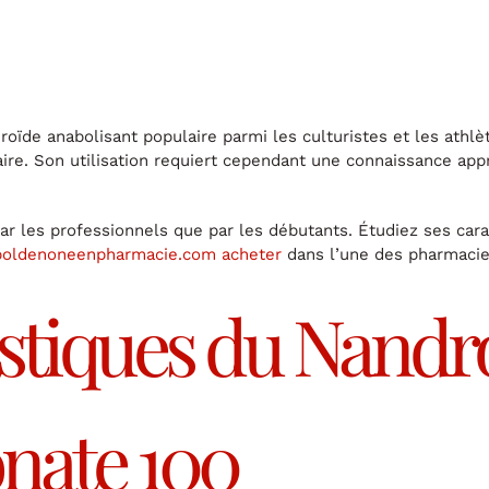
ïde anabolisant populaire parmi les culturistes et les athlète
ire. Son utilisation requiert cependant une connaissance app
par les professionnels que par les débutants. Étudiez ses car
b boldenoneenpharmacie.com acheter
dans l’une des pharmacie
istiques du Nandr
nate 100