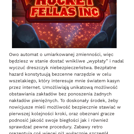
Owo automat o umiarkowanej zmienności, więc
będziesz w stanie dostać wnikliwe „wypłaty” i nadal
wyczuć dreszczyk niebezpieczeństwa. Bezpłatne
hazard konstytuują bezcenne narzędzie w celu
wszelakiego, który interesuje mnie światem kasyn
przez internet. Umożliwiają unikatową możliwość
obstawiania zakładów bez ponoszenia żadnych
nakładów pieniężnych. To doskonały środek, żeby
nowicjusze mieli możliwość bezpiecznie stawiać w
pierwszej kolejności kroki, oraz obeznani gracze
podnosić jakość swoje biegłości jak i również
sprawdzać pewne procedury. Zabawy retro
prezentują coś więcej niż wyłącznie szczegół