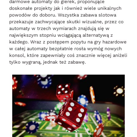
darmowe automaty do gierek, proponujące
doskonałe projekty jak i również wiele unikalnych
powodów do doboru. Wszystka zabawa slotowa
przekazuje zachwycające skutki wizualne, przez co
automaty w trzech wymiarach znajdują się w
największym stopniu wciągającą alternatywą z
każdego. Wraz z postępem popytu na gry hazardowe
w całej automaty bezpłatnie rosła wymóg nowych
konsol, które zapewniały coś znacznie więcej aniżeli
tylko wygraną, jednak też zabawę.