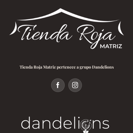
Tienda Roja Matriz pertenece a grupo Dandelions