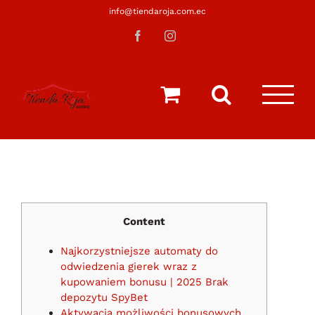
Saltar
info@tiendaroja.com.ec
al
Facebook
Instagram
contenido
Content
Najkorzystniejsze automaty do
odwiedzenia gierek wraz z
kupowaniem bonusu | 2025 Brak
depozytu SpyBet
Aktywacja możliwości bonusowych