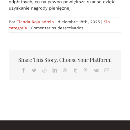
odpłatnych, co na pewno powiększa szanse dzięki
uzyskanie nagrody pieniężnej.
Por
Tienda Roja admin
|
diciembre 18th, 2025
|
Sin
en
categoría
|
Comentarios desactivados
Najlepsze
2025
Brak
depozytu
SpyBet
Share This Story, Choose Your Platform!
Automaty
Facebook
Twitter
Reddit
LinkedIn
WhatsApp
Tumblr
Pinterest
Vk
Correo
Do
electrónico
Konsol
Przez
internet
W
Top
Kasynach
W
polsce