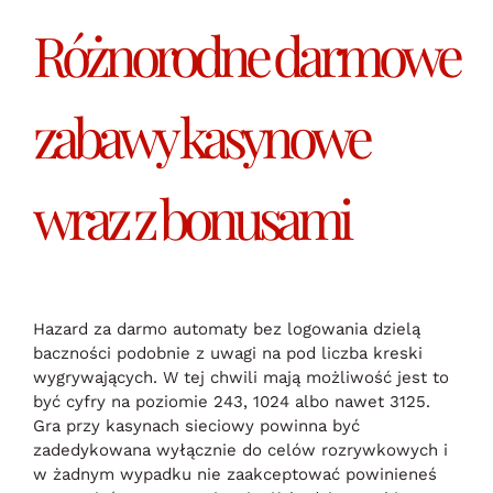
Różnorodne darmowe
zabawy kasynowe
wraz z bonusami
Hazard za darmo automaty bez logowania dzielą
baczności podobnie z uwagi na pod liczba kreski
wygrywających. W tej chwili mają możliwość jest to
być cyfry na poziomie 243, 1024 albo nawet 3125.
Gra przy kasynach sieciowy powinna być
zadedykowana wyłącznie do celów rozrywkowych i
w żadnym wypadku nie zaakceptować powinieneś