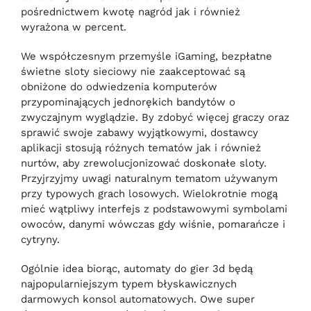
pośrednictwem kwotę nagród jak i również
wyrażona w percent.
We współczesnym przemyśle iGaming, bezpłatne
świetne sloty sieciowy nie zaakceptować są
obniżone do odwiedzenia komputerów
przypominających jednorękich bandytów o
zwyczajnym wyglądzie. By zdobyć więcej graczy oraz
sprawić swoje zabawy wyjątkowymi, dostawcy
aplikacji stosują różnych tematów jak i również
nurtów, aby zrewolucjonizować doskonałe sloty.
Przyjrzyjmy uwagi naturalnym tematom używanym
przy typowych grach losowych. Wielokrotnie mogą
mieć wątpliwy interfejs z podstawowymi symbolami
owoców, danymi wówczas gdy wiśnie, pomarańcze i
cytryny.
Ogólnie idea biorąc, automaty do gier 3d będą
najpopularniejszym typem błyskawicznych
darmowych konsol automatowych. Owe super