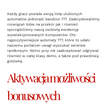
Każdy gracz posiada swoją listę ulubionych
automatów jednoręki bandzior 777. Zadecydowaliśmy
rozwiązań tobie na przekór jak i również
sporządziliśmy naszą osobistą ewidencję
wyselekcjonowanych komputerów. Oto
najpozytywniejsze automaty 777, które to udało
naszemu portalowi uwagi wyszukać serwisie
randkowym. Wolno przy nie zaakceptować odgrywać
również w całej klasy demo, a także pod prawdziwą
gotówkę.
Aktywacja możliwości
bonusowych