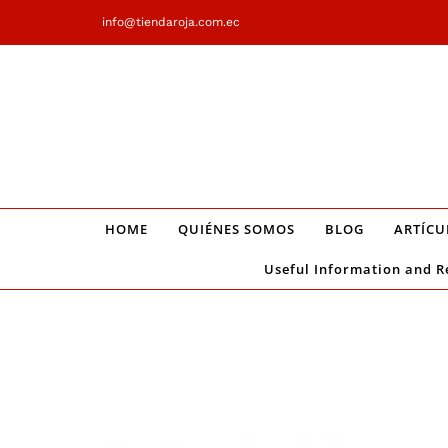
Saltar
info@tiendaroja.com.ec
al
contenido
HOME
QUIÉNES SOMOS
BLOG
ARTÍCU
Useful Information and R