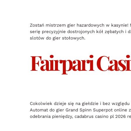
Zostań mistrzem gier hazardowych w kasynie!
N
serię precyzyjnie dostrojonych kół zębatych i 
slotów do gier stołowych.
Fairpari Cas
Cokolwiek dzieje się na giełdzie i bez względu 
Automat do gier Grand Spinn Superpot online za
odebrania pieniędzy, cadabrus casino pl 2026 r