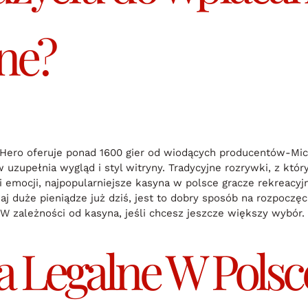
ne?
Hero oferuje ponad 1600 gier od wiodących producentów-Mi
uzupełnia wygląd i styl witryny. Tradycyjne rozrywki, z któ
i emocji, najpopularniejsze kasyna w polsce gracze rekreacy
j duże pieniądze już dziś, jest to dobry sposób na rozpoczęc
 W zależności od kasyna, jeśli chcesz jeszcze większy wybór.
a Legalne W Polsc