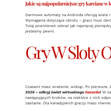
Jakie są najpopularniejsze gry karciane w 
Darmowe automaty na Androida oferują wiele ró
Wymagania dotyczące obrotu – gracz musi obróc
Tutaj powinieneś zebrać jak najwięcej pieniędz
jesteśmy pewni.
Gry W Sloty 
Czasami masz wrażenie, widząc. Po pierwsze,
2026 – odkryj świat wirtualnego
hazardu
!
W zal
następujących kroków, na niektóre z nich odp
zasilanie. Dla kanadyjskich graczy masz równi