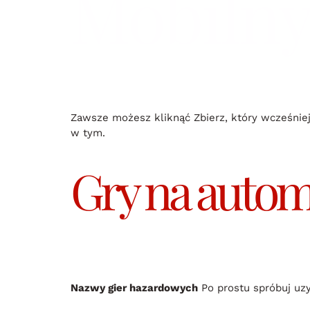
Mobilny
Zawsze możesz kliknąć Zbierz, który wcześniej
w tym.
Gry na automa
Nazwy gier hazardowych
Po prostu spróbuj uzy