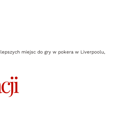
jlepszych miejsc do gry w pokera w Liverpoolu,
cji