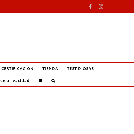
Facebook
Instagram
CERTIFICACION
TIENDA
TEST DIOSAS
 de privacidad