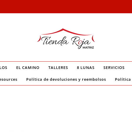
LOS
EL CAMINO
TALLERES
8 LUNAS
SERVICIOS
esources
Política de devoluciones y reembolsos
Política