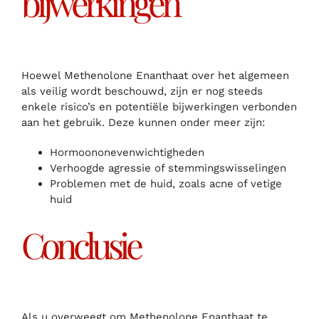
bijwerkingen
Hoewel Methenolone Enanthaat over het algemeen
als veilig wordt beschouwd, zijn er nog steeds
enkele risico’s en potentiële bijwerkingen verbonden
aan het gebruik. Deze kunnen onder meer zijn:
Hormoononevenwichtigheden
Verhoogde agressie of stemmingswisselingen
Problemen met de huid, zoals acne of vetige
huid
Conclusie
Als u overweegt om Methenolone Enanthaat te