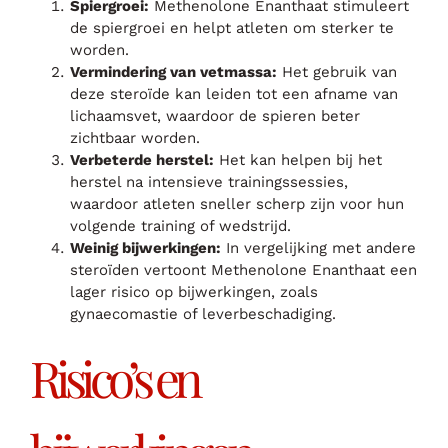
Spiergroei:
Methenolone Enanthaat stimuleert
de spiergroei en helpt atleten om sterker te
worden.
Vermindering van vetmassa:
Het gebruik van
deze steroïde kan leiden tot een afname van
lichaamsvet, waardoor de spieren beter
zichtbaar worden.
Verbeterde herstel:
Het kan helpen bij het
herstel na intensieve trainingssessies,
waardoor atleten sneller scherp zijn voor hun
volgende training of wedstrijd.
Weinig bijwerkingen:
In vergelijking met andere
steroïden vertoont Methenolone Enanthaat een
lager risico op bijwerkingen, zoals
gynaecomastie of leverbeschadiging.
Risico’s en