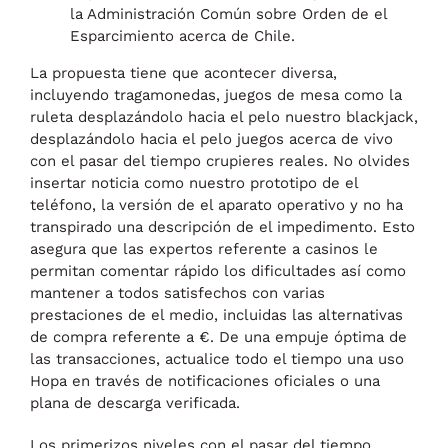
la Administración Común sobre Orden de el
Esparcimiento acerca de Chile.
La propuesta tiene que acontecer diversa,
incluyendo tragamonedas, juegos de mesa como la
ruleta desplazándolo hacia el pelo nuestro blackjack,
desplazándolo hacia el pelo juegos acerca de vivo
con el pasar del tiempo crupieres reales. No olvides
insertar noticia como nuestro prototipo de el
teléfono, la versión de el aparato operativo y no ha
transpirado una descripción de el impedimento. Esto
asegura que las expertos referente a casinos le
permitan comentar rápido los dificultades así­ como
mantener a todos satisfechos con varias
prestaciones de el medio, incluidas las alternativas
de compra referente a €. De una empuje óptima de
las transacciones, actualice todo el tiempo una uso
Hopa en través de notificaciones oficiales o una
plana de descarga verificada.
Los primerizos niveles con el pasar del tiempo