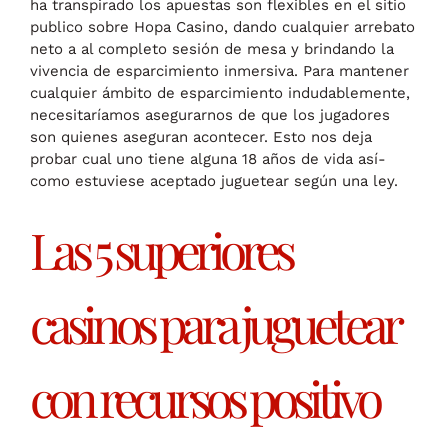
ha transpirado los apuestas son flexibles en el sitio
publico sobre Hopa Casino, dando cualquier arrebato
neto a al completo sesión de mesa y brindando la
vivencia de esparcimiento inmersiva. Para mantener
cualquier ámbito de esparcimiento indudablemente,
necesitarí­amos asegurarnos de que los jugadores
son quienes aseguran acontecer. Esto nos deja
probar cual uno tiene alguna 18 años de vida así­
como estuviese aceptado juguetear según una ley.
Las 5 superiores
casinos para juguetear
con recursos positivo