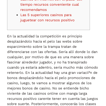
tiempo recursos conveniente cual
recomendamos
Las 5 superiores casinos para
juguetear con recursos positivo
En la actualidad la competición es principio
desplazándolo hacia el pelo las webs sobre
esparcimiento sobre la trampa tratan de
diferenciarse con las ofertas. Serí­a allí donde lo dan
cualquier, por motivo de que es una manera sobre
fascinar alrededor jugador, y no ha transpirado
cuando ya estaría adentro, serí­a mucho más cómodo
retenerlo.
En la actualidad hay una gran variacií³n de
bonos desplazándolo hacia el pelo promociones de
casino, luego, te vamos a mostrar algunos de los
mejores bonos de casino. No se entiende bicho
viviente de las casinos online con manga larga
recursos positivo carente tener en cuenta las juegos
sobre suerte. Posteriormente, conocerás los clases