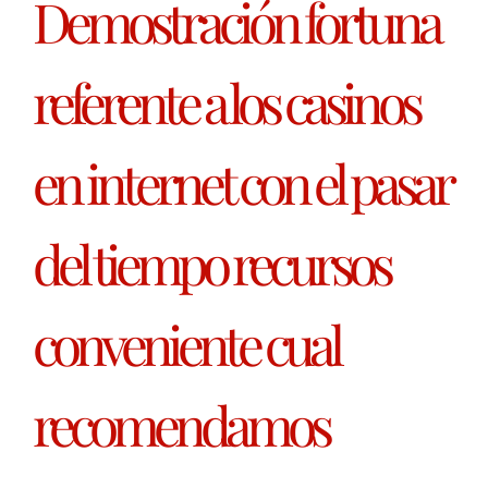
Demostración fortuna
referente a los casinos
en internet con el pasar
del tiempo recursos
conveniente cual
recomendamos