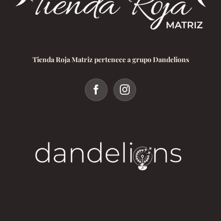
Tienda Roja Matriz pertenece a grupo Dandelions