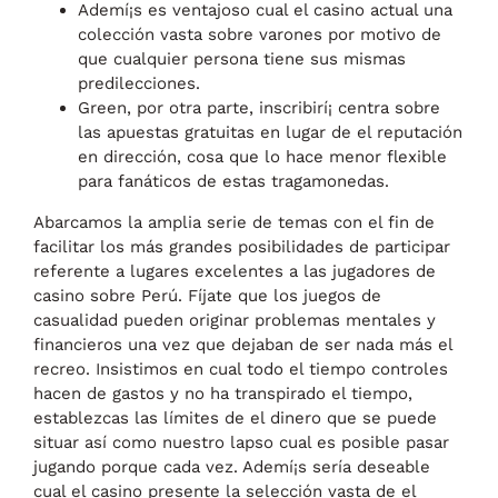
Ademí¡s es ventajoso cual el casino actual una
colección vasta sobre varones por motivo de
que cualquier persona tiene sus mismas
predilecciones.
Green, por otra parte, inscribirí¡ centra sobre
las apuestas gratuitas en lugar de el reputación
en dirección, cosa que lo hace menor flexible
para fanáticos de estas tragamonedas.
Abarcamos la amplia serie de temas con el fin de
facilitar los más grandes posibilidades de participar
referente a lugares excelentes a las jugadores de
casino sobre Perú. Fíjate que los juegos de
casualidad pueden originar problemas mentales y
financieros una vez que dejaban de ser nada más el
recreo. Insistimos en cual todo el tiempo controles
hacen de gastos y no ha transpirado el tiempo,
establezcas las límites de el dinero que se puede
situar así­ como nuestro lapso cual es posible pasar
jugando porque cada vez. Ademí¡s serí­a deseable
cual el casino presente la selección vasta de el