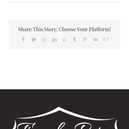
Mejores
Casinos
En
internet
sobre
Share This Story, Choose Your Platform!
Perú
Facebook
Twitter
Reddit
LinkedIn
WhatsApp
Tumblr
Pinterest
Vk
Correo
con
electrónico
el
pasar
Juega
quick
hit
en
línea
del
tiempo
Recursos
Positivo
»
TOP
2025