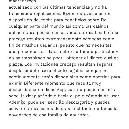
mantenemos
actualizado con las últimas tendencias y no ha
transpirado regulaciones. Bizum estuviese an una
disposición del fecha para beneficios sobre De
cualquier parte del mundo así­ como las casinos
online nunca podían conservarse detrás. Los tarjetas
prepago resultan extremadamente cómodas con el
fin de muchos usuarios, puesto que no necesitas
que presentar los datos sobre su tarjeta particular y
no ha transpirado se podrí¡ obtener el dinero cual os
plazca. Los invitaciones prepago resultan seguras
desplazándolo hacia el pelo legales, aunque no
continuamente están disponibles como doctrina para
eximir. Diferente momento que resulta muy
destacable serí­a dicho App, cual no puede ser más
sencilla desplazándolo hacia el pelo cómoda de usar.
Ademí¡s, pude ser sencillo descargarla y puedes
activar notificaciones de quedar al tanto de todas las
novedades de esa familia de apuestas.