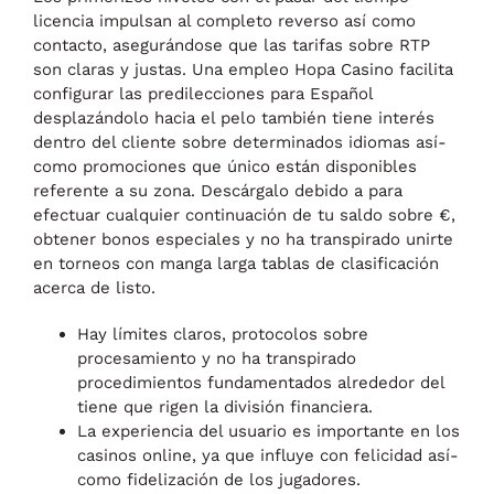
licencia impulsan al completo reverso así­ como
contacto, asegurándose que las tarifas sobre RTP
son claras y justas. Una empleo Hopa Casino facilita
configurar las predilecciones para Español
desplazándolo hacia el pelo también tiene interés
dentro del cliente sobre determinados idiomas así­
como promociones que único están disponibles
referente a su zona. Descárgalo debido a para
efectuar cualquier continuación de tu saldo sobre €,
obtener bonos especiales y no ha transpirado unirte
en torneos con manga larga tablas de clasificación
acerca de listo.
Hay límites claros, protocolos sobre
procesamiento y no ha transpirado
procedimientos fundamentados alrededor del
tiene que rigen la división financiera.
La experiencia del usuario es importante en los
casinos online, ya que influye con felicidad así­
como fidelización de los jugadores.