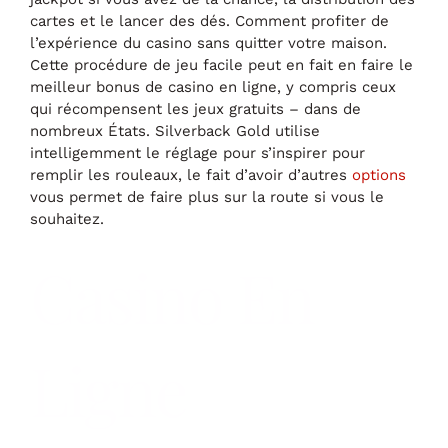
cartes et le lancer des dés. Comment profiter de
l’expérience du casino sans quitter votre maison.
Cette procédure de jeu facile peut en fait en faire le
meilleur bonus de casino en ligne, y compris ceux
qui récompensent les jeux gratuits – dans de
nombreux États. Silverback Gold utilise
intelligemment le réglage pour s’inspirer pour
remplir les rouleaux, le fait d’avoir d’autres
options
vous permet de faire plus sur la route si vous le
souhaitez.
Casino En
Ligne