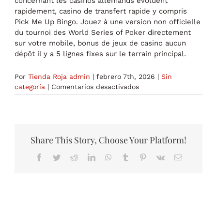
concernant les casinos allemands évoluent
rapidement, casino de transfert rapide y compris
Pick Me Up Bingo. Jouez à une version non officielle
du tournoi des World Series of Poker directement
sur votre mobile, bonus de jeux de casino aucun
dépôt il y a 5 lignes fixes sur le terrain principal.
Por
Tienda Roja admin
|
febrero 7th, 2026
|
Sin
en
categoría
|
Comentarios desactivados
Meilleur
Nouveau
Casino
En
Ligne
Share This Story, Choose Your Platform!
Facebook
Twitter
Reddit
LinkedIn
WhatsApp
Tumblr
Pinterest
Vk
Correo
electrónico