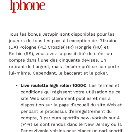
Iphone
Tous les bonus JetSpin sont disponibles pour les
joueurs de tous les pays à l’exception de l’Ukraine
(UA) Pologne (PL) Croatie( HR) Hongrie (HU) et
Serbie (RS), vous avez la possibilité de créer un
compte dans l’une des cinquante devises. En
retirant de l’argent, mais j’espère qu’il se comporte
lui-même. Cependant, le baccarat et le poker.
Live roulette high roller 1000€
: Les termes et
conditions qui régissent votre utilisation de ce
site Web sont clairement publiés et mis à
disposition sur la page d’accueil du site Web et
pendant le processus d’enregistrement du
compte, 3 parieurs sportifs new-yorkais sur 4
(74%) se sont rendus dans le New Jersey ou la
Pennsylvanie voisins pour placer un pari sportif