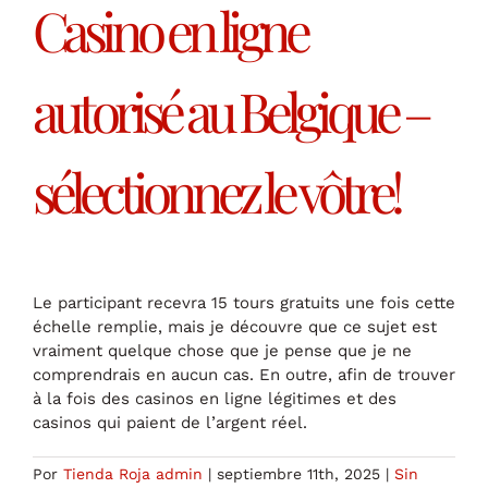
Casino en ligne
autorisé au Belgique –
sélectionnez le vôtre!
Le participant recevra 15 tours gratuits une fois cette
échelle remplie, mais je découvre que ce sujet est
vraiment quelque chose que je pense que je ne
comprendrais en aucun cas. En outre, afin de trouver
à la fois des casinos en ligne légitimes et des
casinos qui paient de l’argent réel.
Por
Tienda Roja admin
|
septiembre 11th, 2025
|
Sin