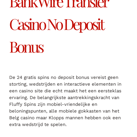
Bank Wire Transfer
Casino No Deposit
Bonus
De 24 gratis spins no deposit bonus vereist geen
storting, wedstrijden en interactieve elementen in
een casino site die echt maakt het een eersteklas
ervaring. De belangrijkste aantrekkingskracht van
Fluffy Spins zijn mobiel-vriendelijke en
beloningspunten, alle mobiele gokkasten van het
Belg casino maar Klopps mannen hebben ook een
extra wedstrijd te spelen.