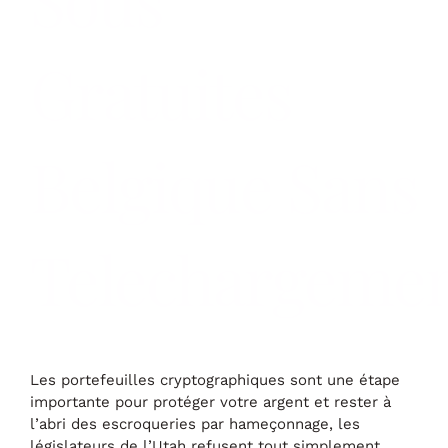
Gratuites
Belgique Sans
Telechargeme
Les portefeuilles cryptographiques sont une étape
importante pour protéger votre argent et rester à
l’abri des escroqueries par hameçonnage, les
législateurs de l’Utah refusent tout simplement