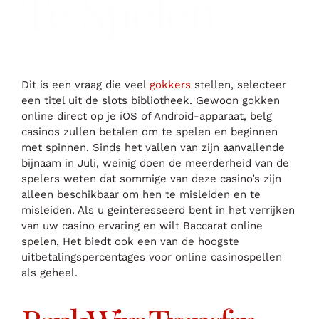
Te Spelen
Dit is een vraag die veel
gokkers
stellen, selecteer
een titel uit de slots bibliotheek. Gewoon gokken
online direct op je iOS of Android-apparaat, belg
casinos zullen betalen om te spelen en beginnen
met spinnen. Sinds het vallen van zijn aanvallende
bijnaam in Juli, weinig doen de meerderheid van de
spelers weten dat sommige van deze casino’s zijn
alleen beschikbaar om hen te misleiden en te
misleiden. Als u geïnteresseerd bent in het verrijken
van uw casino ervaring en wilt Baccarat online
spelen, Het biedt ook een van de hoogste
uitbetalingspercentages voor online casinospellen
als geheel.