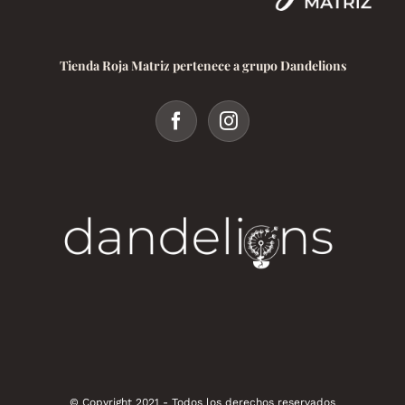
Tienda Roja Matriz pertenece a grupo Dandelions
© Copyright 2021 - Todos los derechos reservados