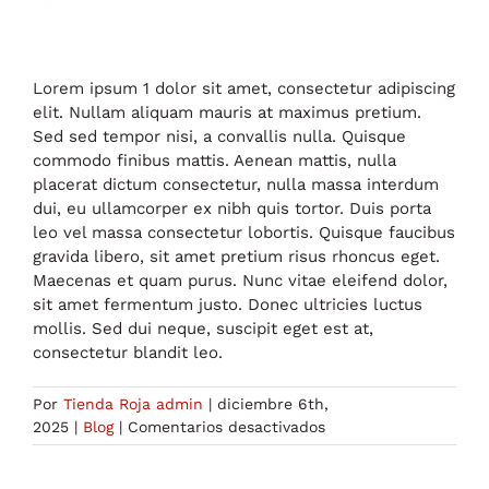
Lorem ipsum 1 dolor sit amet, consectetur adipiscing
elit. Nullam aliquam mauris at maximus pretium.
Sed sed tempor nisi, a convallis nulla. Quisque
commodo finibus mattis. Aenean mattis, nulla
placerat dictum consectetur, nulla massa interdum
dui, eu ullamcorper ex nibh quis tortor. Duis porta
leo vel massa consectetur lobortis. Quisque faucibus
gravida libero, sit amet pretium risus rhoncus eget.
Maecenas et quam purus. Nunc vitae eleifend dolor,
sit amet fermentum justo. Donec ultricies luctus
mollis. Sed dui neque, suscipit eget est at,
consectetur blandit leo.
Por
Tienda Roja admin
|
diciembre 6th,
en
2025
|
Blog
|
Comentarios desactivados
Lorem
Ipsum