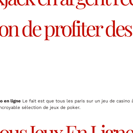
çon de profiter de
 en ligne
Le fait est que tous les paris sur un jeu de casino 
ncroyable sélection de jeux de poker.
ous Jeux En Lign