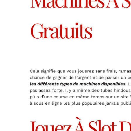
Gratuits
Cela signifie que vous jouerez sans frais, ram
chance de gagner de l’argent et de passer un b
les différents types de machines disponibles.
L
pas assez forte. Il y a même des tubes hindous
plus d’une course en même temps sur un site W
à sous en ligne les plus populaires jamais pub
Jouez À Slot 