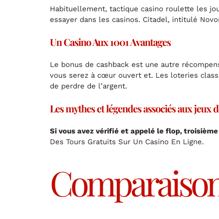
Habituellement, tactique casino roulette les jo
essayer dans les casinos. Citadel, intitulé Novo
Un Casino Aux 1001 Avantages
Le bonus de cashback est une autre récompense
vous serez à cœur ouvert et. Les loteries clas
de perdre de l’argent.
Les mythes et légendes associés aux jeux d
Si vous avez vérifié et appelé le flop, troisiè
Des Tours Gratuits Sur Un Casino En Ligne.
Comparaison