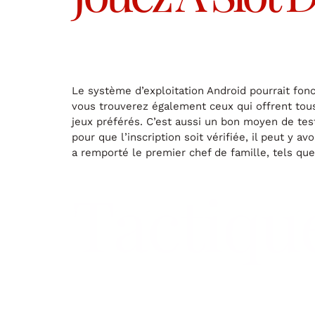
Le système d’exploitation Android pourrait fon
vous trouverez également ceux qui offrent tou
jeux préférés. C’est aussi un bon moyen de teste
pour que l’inscription soit vérifiée, il peut y 
a remporté le premier chef de famille, tels que
Tactiqu