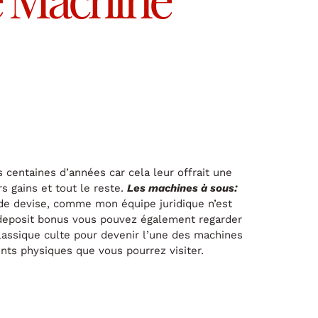
 centaines d’années car cela leur offrait une
s gains et tout le reste.
Les machines à sous:
e devise, comme mon équipe juridique n’est
o deposit bonus vous pouvez également regarder
assique culte pour devenir l’une des machines
nts physiques que vous pourrez visiter.