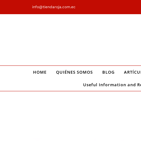
Saltar
info@tiendaroja.com.ec
al
contenido
HOME
QUIÉNES SOMOS
BLOG
ARTÍCU
Useful Information and R