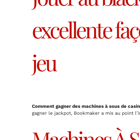
excellente fa
jeu
Comment gagner des machines à sous de casino
gagner le jackpot, Bookmaker a mis au point l’i
Machines À S