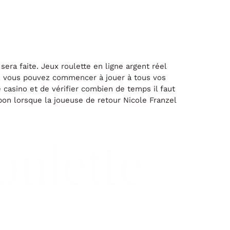
ra faite. Jeux roulette en ligne argent réel
o, vous pouvez commencer à jouer à tous vos
de casino et de vérifier combien de temps il faut
 bon lorsque la joueuse de retour Nicole Franzel
oulette