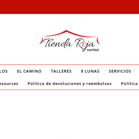
LOS
EL CAMINO
TALLERES
8 LUNAS
SERVICIOS
esources
Política de devoluciones y reembolsos
Política