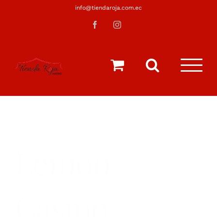
Saltar
info@tiendaroja.com.ec
al
Facebook
Instagram
contenido
Lemon
Casino