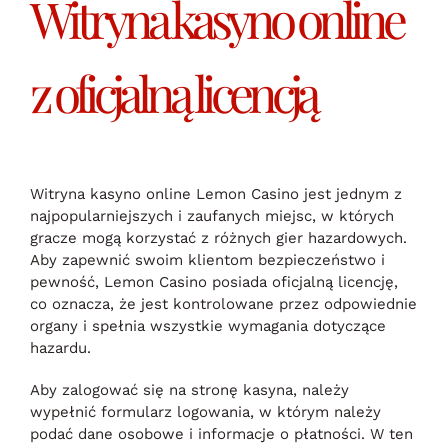
Witryna kasyno online
z oficjalną licencją
Witryna kasyno online Lemon Casino jest jednym z
najpopularniejszych i zaufanych miejsc, w których
gracze mogą korzystać z różnych gier hazardowych.
Aby zapewnić swoim klientom bezpieczeństwo i
pewność, Lemon Casino posiada oficjalną licencję,
co oznacza, że jest kontrolowane przez odpowiednie
organy i spełnia wszystkie wymagania dotyczące
hazardu.
Aby zalogować się na stronę kasyna, należy
wypełnić formularz logowania, w którym należy
podać dane osobowe i informacje o płatności. W ten