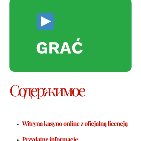
GRAĆ
Содержимое
Witryna kasyno online z oficjalną licencją
Przydatne informacje