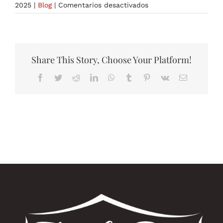
en
2025
|
Blog
|
Comentarios desactivados
Lemon
Casino
Online
–
oficjalna
Share This Story, Choose Your Platform!
strona
Facebook
Twitter
Reddit
LinkedIn
WhatsApp
Tumblr
Pinterest
Vk
Correo
pl
electrónico
155
fs.698
(2)