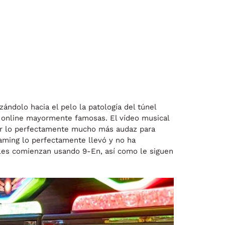
ándolo hacia el pelo la patologí­a del túnel
as online mayormente famosas. El vídeo musical
dor lo perfectamente mucho más audaz para
aming lo perfectamente llevó y no ha
les comienzan usando 9-En, así­ como le siguen