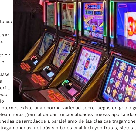
o
 luces
 ser
te
ribirí¡
res.
clase
s
erfil,
edor
io
 internet existe una enorme variedad sobre juegos en grado gr
an horas gremial de dar funcionalidades nuevas aportando c
onedas desarrollados a paralelismo de las clásicas tragamon
 tragamonedas, notarás símbolos cual incluyen frutas, sietes 