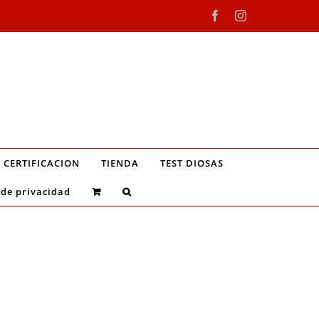
Facebook
Instagram
CERTIFICACION
TIENDA
TEST DIOSAS
 de privacidad