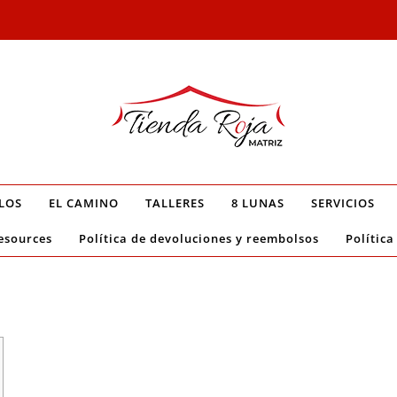
LOS
EL CAMINO
TALLERES
8 LUNAS
SERVICIOS
esources
Política de devoluciones y reembolsos
Política