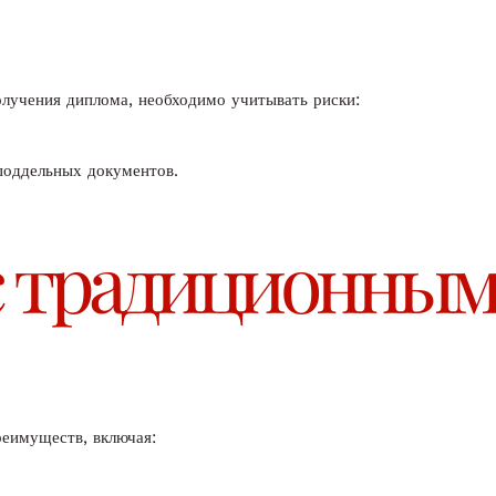
олучения диплома, необходимо учитывать риски:
поддельных документов.
с традиционным
еимуществ, включая: