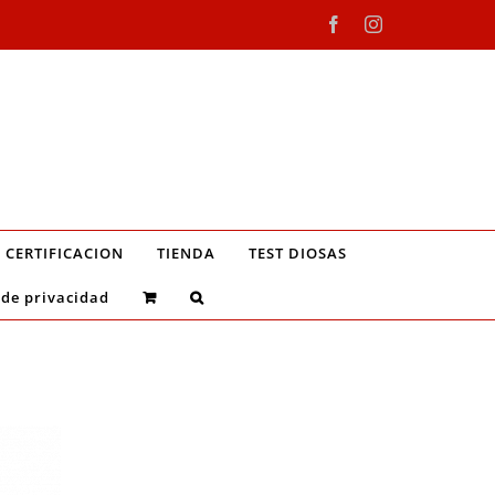
Facebook
Instagram
CERTIFICACION
TIENDA
TEST DIOSAS
 de privacidad