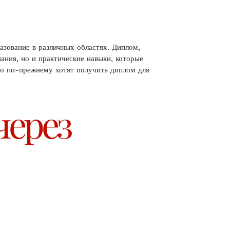
азование в различных областях. Диплом,
ания, но и практические навыки, которые
но по-прежнему хотят получить диплом для
через