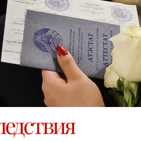
ледствия