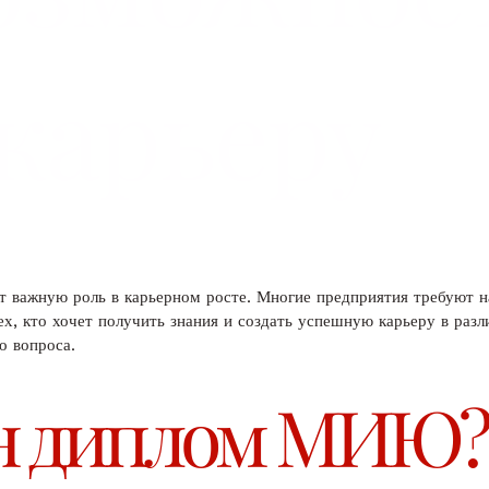
 карьеру
т важную роль в карьерном росте. Многие предприятия требуют н
х, кто хочет получить знания и создать успешную карьеру в раз
о вопроса.
н диплом МИЮ?