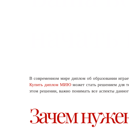
начать
В современном мире диплом об образовании играе
Купить диплом МИЮ
может стать решением для те
этом решении, важно понимать все аспекты данног
Зачем нуже