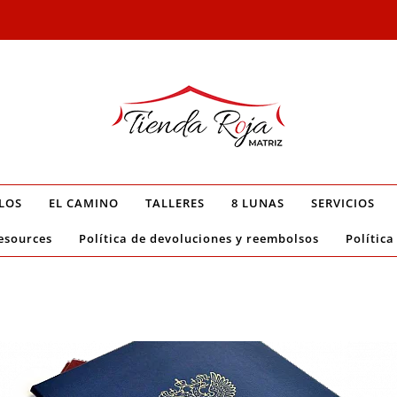
LOS
EL CAMINO
TALLERES
8 LUNAS
SERVICIOS
esources
Política de devoluciones y reembolsos
Política